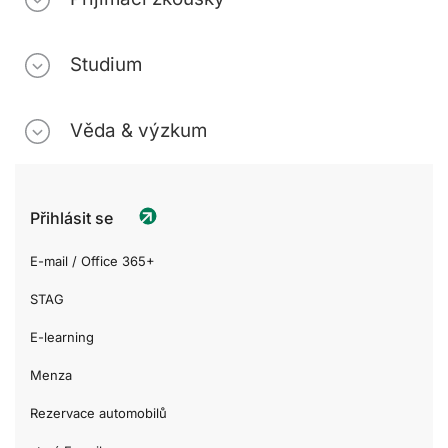
Studium
Věda & výzkum
Přihlásit se
E-mail / Office 365+
STAG
E-learning
Menza
Rezervace automobilů