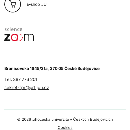
E-shop JU
Branišovská 1645/31a, 370 05 České Budějovice
Tel. 387 776 201 |
sekret-fpr@prf.jcu.cz
© 2026 Jihočeská univerzita v Českých Budějovicích
Cookies