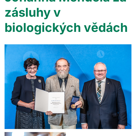
zásluhy v
biologických vědách