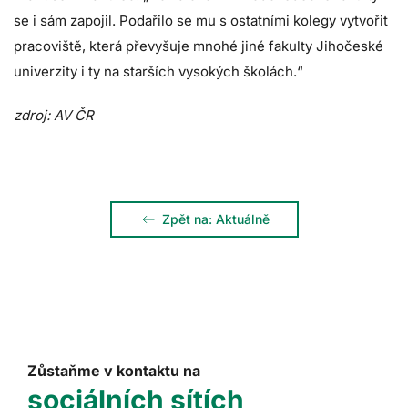
se i sám zapojil. Podařilo se mu s ostatními kolegy vytvořit
pracoviště, která převyšuje mnohé jiné fakulty Jihočeské
univerzity i ty na starších vysokých školách.“
zdroj: AV ČR
Zpět na: Aktuálně
Zůstaňme v kontaktu na
sociálních sítích