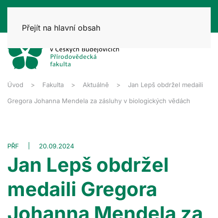
Přejít na hlavní obsah
Úvod
Fakulta
Aktuálně
Jan Lepš obdržel medaili
Gregora Johanna Mendela za zásluhy v biologických vědách
PŘF
20.09.2024
Jan Lepš obdržel
medaili Gregora
Johanna Mendela za