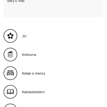
starý E-mail
JU
Knihovna
Koleje a menzy
Nakladatelství