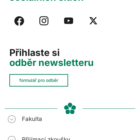
Přihlaste si
odběr newsletteru
formulář pro odběr
Fakulta
Přijímací zkoušky