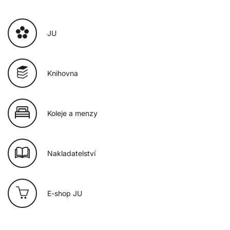
JU
Knihovna
Koleje a menzy
Nakladatelství
E-shop JU