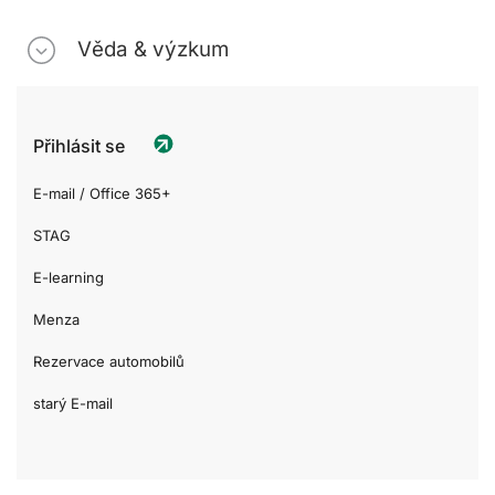
Věda & výzkum
Přihlásit se
E-mail / Office 365+
STAG
E-learning
Menza
Rezervace automobilů
starý E-mail