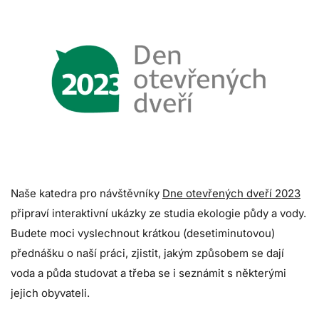
Naše katedra pro návštěvníky
Dne otevřených dveří 2023
připraví interaktivní ukázky ze studia ekologie půdy a vody.
Budete moci vyslechnout krátkou (desetiminutovou)
přednášku o naší práci, zjistit, jakým způsobem se dají
voda a půda studovat a třeba se i seznámit s některými
jejich obyvateli.