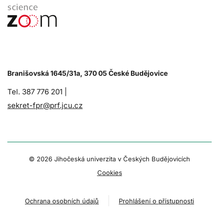
Branišovská 1645/31a, 370 05 České Budějovice
Tel. 387 776 201 |
sekret-fpr@prf.jcu.cz
© 2026 Jihočeská univerzita v Českých Budějovicích
Cookies
Ochrana osobních údajů
Prohlášení o přístupnosti