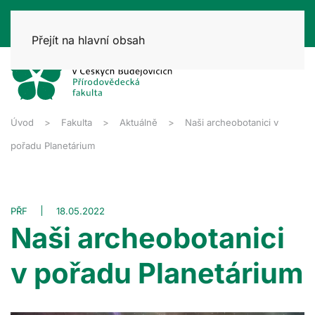
Přejít na hlavní obsah
Úvod
Fakulta
Aktuálně
Naši archeobotanici v
pořadu Planetárium
PŘF
18.05.2022
Naši archeobotanici
v pořadu Planetárium