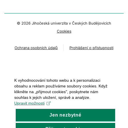
© 2026 Jihočeská univerzita v Českých Budějovicích
Cookies
Ochrana osobních údajů
Prohlášení o přístupnosti
K vyhodnocování tohoto webu a k personalizaci
obsahu a reklam používáme soubory cookies. Když
klikněte na „přijmout cookies", poskytnete nám
souhlas k jejich uložení, správě a analýze.
Upravit možnosti
Jen nezbytné