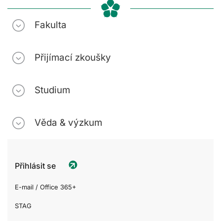
Fakulta
Přijímací zkoušky
Studium
Věda & výzkum
Přihlásit se
E-mail / Office 365+
STAG