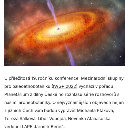
U příležitosti 19. ročníku konference Mezinárodní skupiny
pro paleoetnobotaniku (
IWGP 2022
) vychází v pořadu
Planetárium z dílny České ho rozhlasu série rozhovorů s
našimi archeobotaniky. O nejvýznamějších objevech nejen
z jižních Čech vám budou vyprávět Michaela Ptáková,
Tereza Šálková, Libor Vobejda, Nevenka Atanasoska i
vedoucí LAPE Jaromír Beneš.