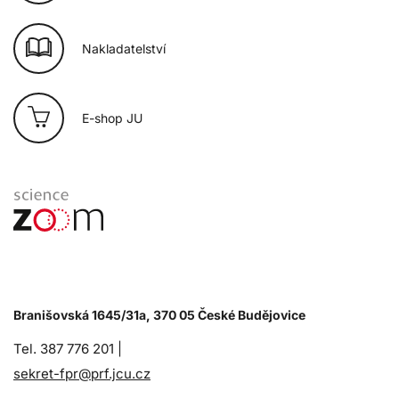
Nakladatelství
E-shop JU
Branišovská 1645/31a, 370 05 České Budějovice
Tel. 387 776 201 |
sekret-fpr@prf.jcu.cz