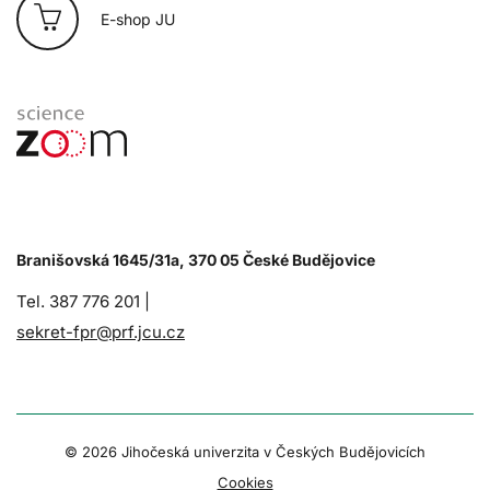
E-shop JU
Branišovská 1645/31a, 370 05 České Budějovice
Tel. 387 776 201 |
sekret-fpr@prf.jcu.cz
© 2026 Jihočeská univerzita v Českých Budějovicích
Cookies