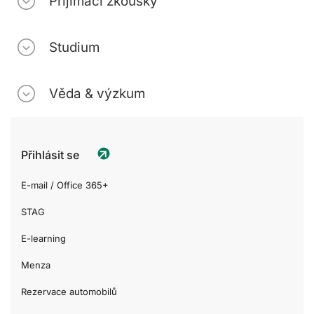
Přijímací zkoušky
Studium
Věda & výzkum
Přihlásit se
E-mail / Office 365+
STAG
E-learning
Menza
Rezervace automobilů