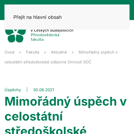
Přejít na hlavní obsah
Úvod
Fakulta
Aktuálně
Mimořádný úspěch v
celostátní středoškolské odborné činnosti SOČ
Úspěchy
30.06.2021
Mimořádný úspěch v
celostátní
středoškolské