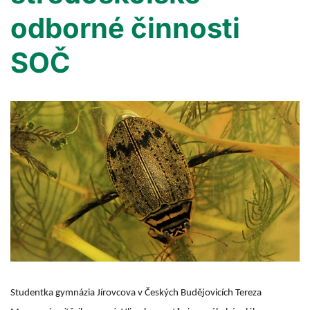
odborné činnosti
SOČ
Studentka gymnázia Jírovcova v Českých Budějovicích Tereza