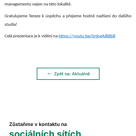
managementu nejen na této lokalitě.
Gratulujeme Tereze k úspěchu a přejeme hodně nadšení do dalšího
studia!
Celá prezentace je k vidění na
https://youtu.be/0rdsgAi8Bb8
Zpět na: Aktuálně
Zůstaňme v kontaktu na
sociálních sítích