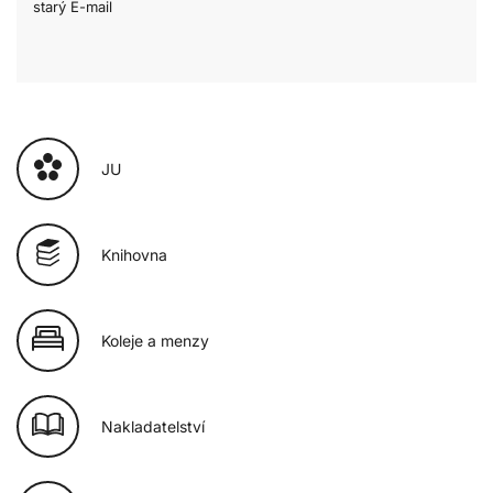
starý E-mail
JU
Knihovna
Koleje a menzy
Nakladatelství