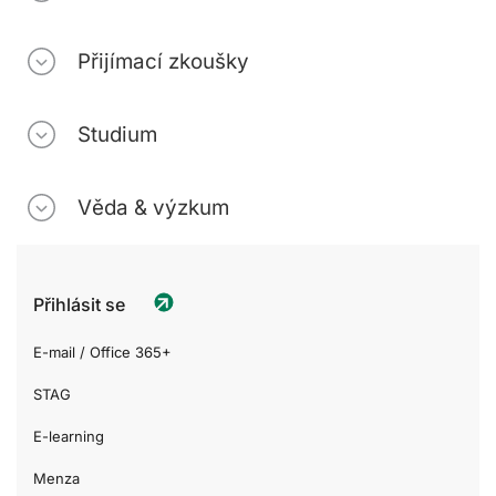
Přijímací zkoušky
Studium
Věda & výzkum
Přihlásit se
E-mail / Office 365+
STAG
E-learning
Menza