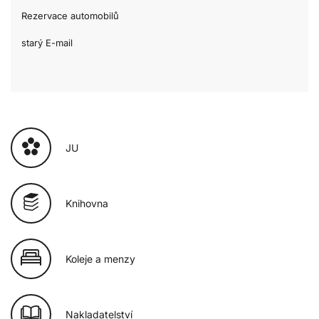
Rezervace automobilů
starý E-mail
JU
Knihovna
Koleje a menzy
Nakladatelství