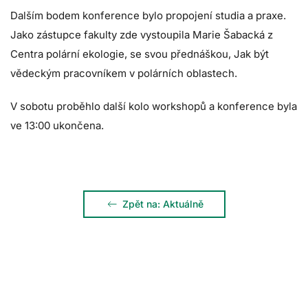
Dalším bodem konference bylo propojení studia a praxe.
Jako zástupce fakulty zde vystoupila Marie Šabacká z
Centra polární ekologie, se svou přednáškou, Jak být
vědeckým pracovníkem v polárních oblastech.
V sobotu proběhlo další kolo workshopů a konference byla
ve 13:00 ukončena.
Zpět na: Aktuálně