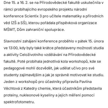
Dne 15. a 16. 2. se na Přírodovědecké fakultě uskutečnila v
rámci probíhajícího evropského projektu národní
konference Scientix 3 pro učitele matematiky a přírodních
věd (ZŠ a SŠ), kterou pořádala příspěvková organizace
MŠMT, Dům zahraniční spolupráce.
Slavnostní zahájení konference proběhlo v pátek 15. února
ve 13:00, kdy byly také krátce představeny možnosti studia
a aktivity Celoživotního vzdělávání na Přírodovědecké
fakultě. Poté probíhala jednotlivá kola workshopů, kde se
pedagogové mohli dozvědět, jak udělat učivo pro své
studenty zajímavějším a jak je správně motivovat ke studiu.
Jeden z workshopů pro účastníky připravila Pavlína
Věchtová z Katedry chemie, která účastníkům představila
proteiny, nukleonové kyseliny a jejich měření pomocí
spektrofotometru.