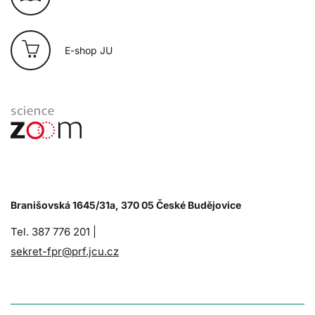
E-shop JU
Branišovská 1645/31a, 370 05 České Budějovice
Tel. 387 776 201 |
sekret-fpr@prf.jcu.cz