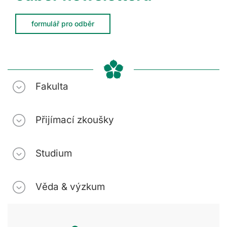
formulář pro odběr
Fakulta
Přijímací zkoušky
Studium
Věda & výzkum