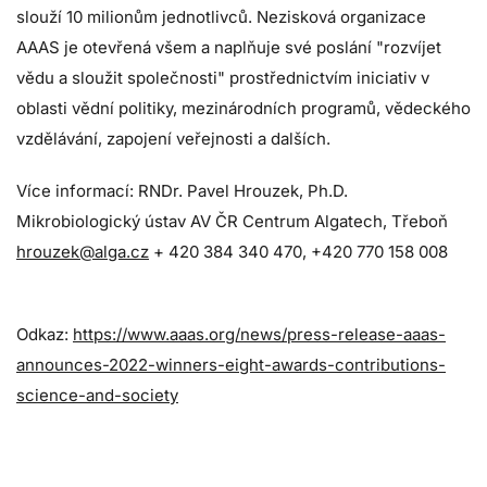
slouží 10 milionům jednotlivců. Nezisková organizace
AAAS je otevřená všem a naplňuje své poslání "rozvíjet
vědu a sloužit společnosti" prostřednictvím iniciativ v
oblasti vědní politiky, mezinárodních programů, vědeckého
vzdělávání, zapojení veřejnosti a dalších.
Více informací: RNDr. Pavel Hrouzek, Ph.D.
Mikrobiologický ústav AV ČR Centrum Algatech, Třeboň
hrouzek@alga.cz
+ 420 384 340 470, +420 770 158 008
Odkaz:
https://www.aaas.org/news/press-release-aaas-
announces-2022-winners-eight-awards-contributions-
science-and-society