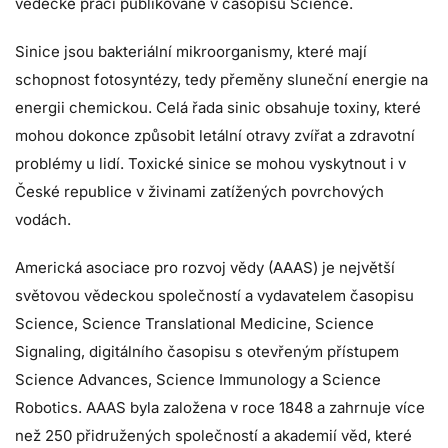
vědecké práci publikované v časopisu Science.
Sinice jsou bakteriální mikroorganismy, které mají
schopnost fotosyntézy, tedy přeměny sluneční energie na
energii chemickou. Celá řada sinic obsahuje toxiny, které
mohou dokonce způsobit letální otravy zvířat a zdravotní
problémy u lidí. Toxické sinice se mohou vyskytnout i v
České republice v živinami zatížených povrchových
vodách.
Americká asociace pro rozvoj vědy (AAAS) je největší
světovou vědeckou společností a vydavatelem časopisu
Science, Science Translational Medicine, Science
Signaling, digitálního časopisu s otevřeným přístupem
Science Advances, Science Immunology a Science
Robotics. AAAS byla založena v roce 1848 a zahrnuje více
než 250 přidružených společností a akademií věd, které