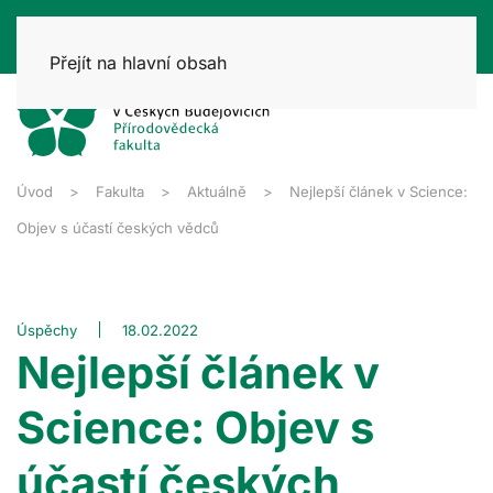
Přejít na hlavní obsah
Úvod
Fakulta
Aktuálně
Nejlepší článek v Science:
Objev s účastí českých vědců
Úspěchy
18.02.2022
Nejlepší článek v
Science: Objev s
účastí českých