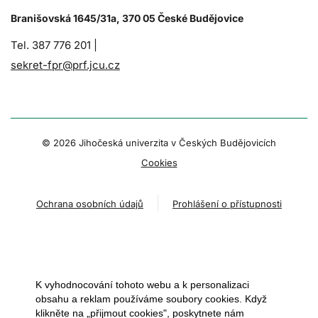
Branišovská 1645/31a, 370 05 České Budějovice
Tel. 387 776 201 |
sekret-fpr@prf.jcu.cz
© 2026 Jihočeská univerzita v Českých Budějovicích
Cookies
Ochrana osobních údajů
Prohlášení o přístupnosti
K vyhodnocování tohoto webu a k personalizaci
obsahu a reklam používáme soubory cookies. Když
klikněte na „přijmout cookies", poskytnete nám