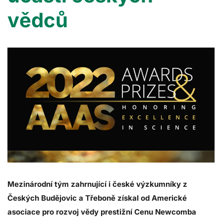
vědců
Mezinárodní tým zahrnující i české výzkumníky z
Českých Budějovic a Třeboně získal od Americké
asociace pro rozvoj vědy prestižní Cenu Newcomba