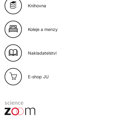
Knihovna
Koleje a menzy
Nakladatelství
E-shop JU