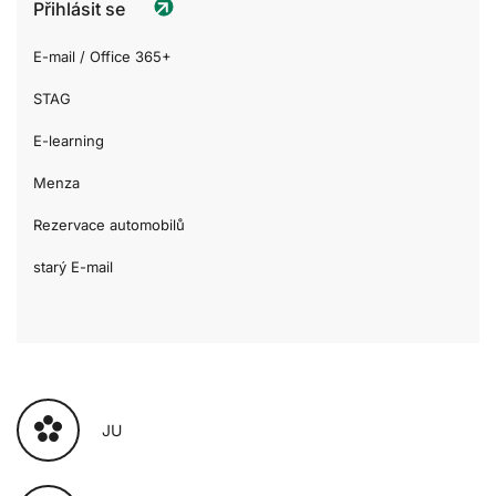
Přihlásit se
E-mail / Office 365+
STAG
E-learning
Menza
Rezervace automobilů
starý E-mail
JU