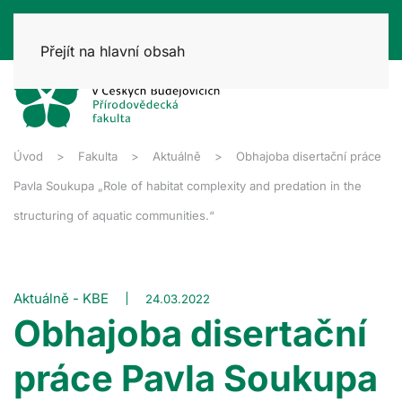
Přejít na hlavní obsah
Úvod
Fakulta
Aktuálně
Obhajoba disertační práce
Pavla Soukupa „Role of habitat complexity and predation in the
structuring of aquatic communities.“
Aktuálně - KBE
24.03.2022
Obhajoba disertační
práce Pavla Soukupa