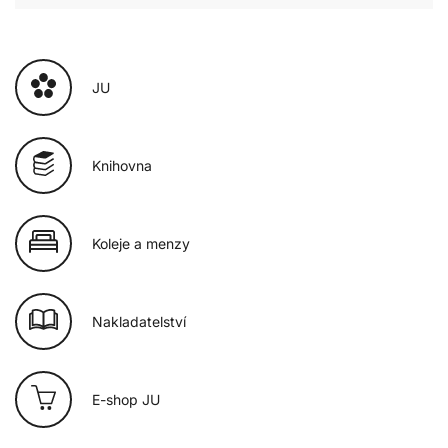
JU
Knihovna
Koleje a menzy
Nakladatelství
E-shop JU