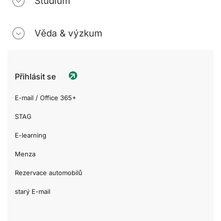
Studium
Věda & výzkum
Přihlásit se
E-mail / Office 365+
STAG
E-learning
Menza
Rezervace automobilů
starý E-mail