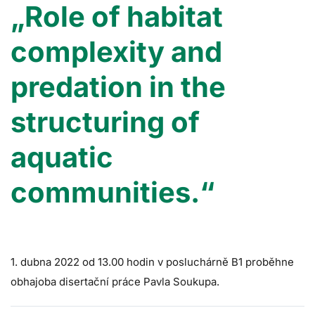
„Role of habitat
complexity and
predation in the
structuring of
aquatic
communities.“
1. dubna 2022 od 13.00 hodin v posluchárně B1 proběhne
obhajoba disertační práce Pavla Soukupa.