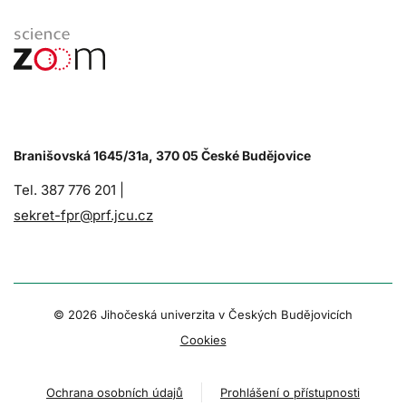
Branišovská 1645/31a, 370 05 České Budějovice
Tel. 387 776 201 |
sekret-fpr@prf.jcu.cz
© 2026 Jihočeská univerzita v Českých Budějovicích
Cookies
Ochrana osobních údajů
Prohlášení o přístupnosti