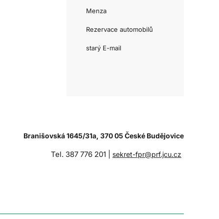
Menza
Rezervace automobilů
starý E-mail
Branišovská 1645/31a, 370 05 České Budějovice
Tel. 387 776 201 |
sekret-fpr@prf.jcu.cz