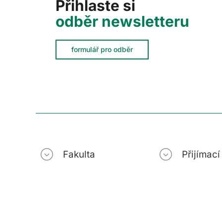
Přihlaste si
odběr newsletteru
formulář pro odběr
Fakulta
Přijímac