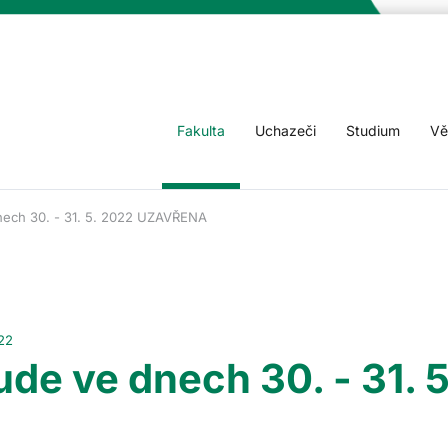
Fakulta
Uchazeči
Studium
Vě
nech 30. - 31. 5. 2022 UZAVŘENA
22
de ve dnech 30. - 31. 