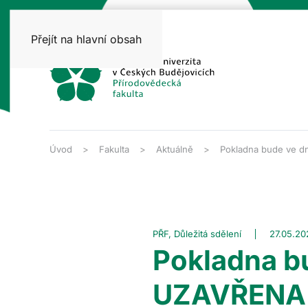
Přejít na hlavní obsah
Úvod
Fakulta
Aktuálně
Pokladna bude ve d
PŘF, Důležitá sdělení
27.05.20
Pokladna bu
UZAVŘENA