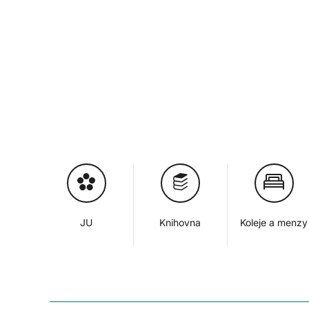
JU
Knihovna
Koleje a menzy