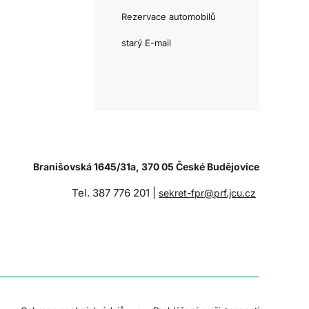
Rezervace automobilů
starý E-mail
Branišovská 1645/31a, 370 05 České Budějovice
Tel. 387 776 201 |
sekret-fpr@prf.jcu.cz