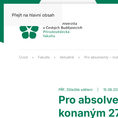
Přejít na hlavní obsah
Úvod
Fakulta
Aktuálně
Pro absolventy – in
PŘF, Důležitá sdělení
15.06.20
Pro absolve
konaným 27