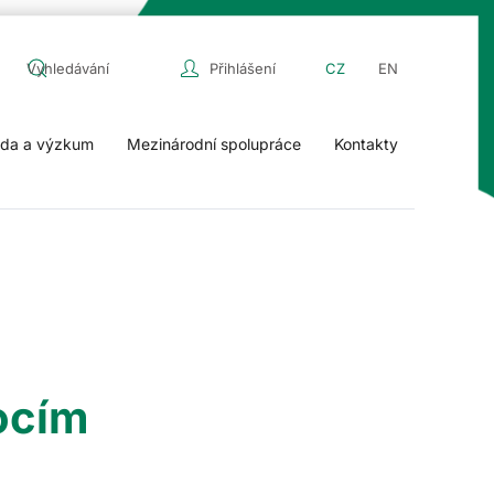
Přihlášení
CZ
EN
da a výzkum
Mezinárodní spolupráce
Kontakty
ocím