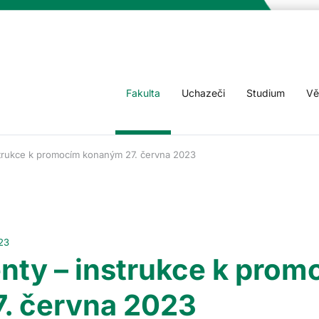
Fakulta
Uchazeči
Studium
Vě
strukce k promocím konaným 27. června 2023
23
nty – instrukce k prom
. června 2023