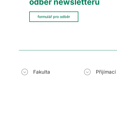
odběr newsletteru
formulář pro odběr
Fakulta
Přijímac