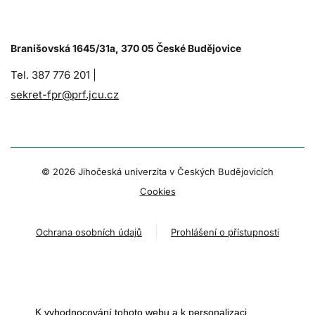
Branišovská 1645/31a, 370 05 České Budějovice
Tel. 387 776 201 |
sekret-fpr@prf.jcu.cz
© 2026 Jihočeská univerzita v Českých Budějovicích
Cookies
Ochrana osobních údajů
Prohlášení o přístupnosti
K vyhodnocování tohoto webu a k personalizaci