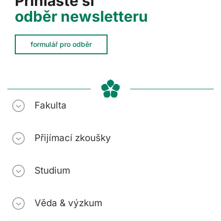
Přihlaste si
odběr newsletteru
formulář pro odběr
Fakulta
Přijímací zkoušky
Studium
Věda & výzkum