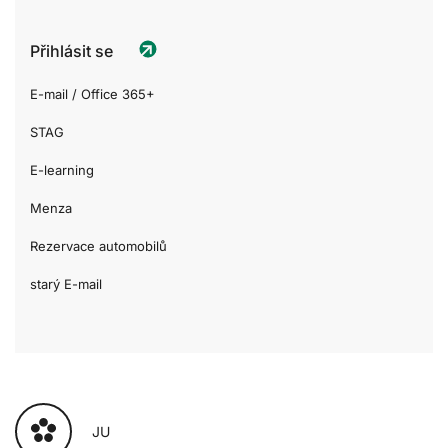
Přihlásit se
E-mail / Office 365+
STAG
E-learning
Menza
Rezervace automobilů
starý E-mail
JU