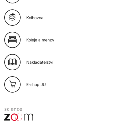
Knihovna
Koleje a menzy
Nakladatelství
E-shop JU