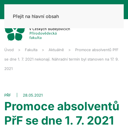
Přejít na hlavní obsah
Úvod
Fakulta
Aktuálně
Promoce absolventů PřF
se dne 1. 7. 2021 nekonají. Náhradní termín byl stanoven na 17. 9.
2021
PŘF
28.05.2021
Promoce absolventů
PřF se dne 1. 7. 2021