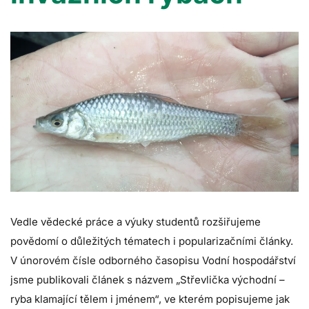
Vedle vědecké práce a výuky studentů rozšiřujeme
povědomí o důležitých tématech i popularizačními články.
V únorovém čísle odborného časopisu Vodní hospodářství
jsme publikovali článek s názvem „Střevlička východní –
ryba klamající tělem i jménem“, ve kterém popisujeme jak