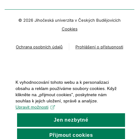
© 2026 Jihočeská univerzita v Českých Budějovicích
Cookies
Ochrana osobních údajů
Prohlášení o přístupnosti
K vyhodnocování tohoto webu a k personalizaci
obsahu a reklam používáme soubory cookies. Když
klikněte na „přijmout cookies", poskytnete nám
souhlas k jejich uložení, správě a analýze.
Upravit možnosti
Jen nezbytné
Přijmout cookies