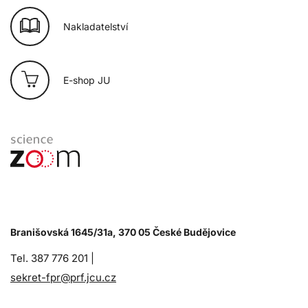
Nakladatelství
E-shop JU
Branišovská 1645/31a, 370 05 České Budějovice
Tel. 387 776 201 |
sekret-fpr@prf.jcu.cz