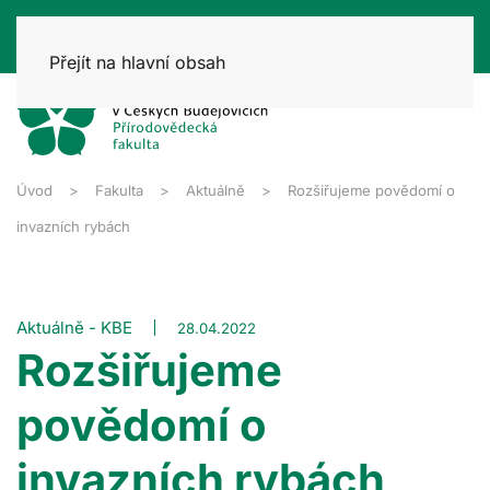
Přejít na hlavní obsah
Úvod
Fakulta
Aktuálně
Rozšiřujeme povědomí o
invazních rybách
Aktuálně - KBE
28.04.2022
Rozšiřujeme
povědomí o
invazních rybách