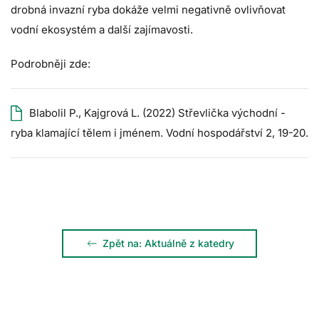
drobná invazní ryba dokáže velmi negativně ovlivňovat
vodní ekosystém a další zajímavosti.
Podrobněji zde:
Blabolil P., Kajgrová L. (2022)
Střevlička východní -
ryba klamající tělem i jménem.
Vodní hospodářství 2, 19-20.
Zpět na: Aktuálně z katedry