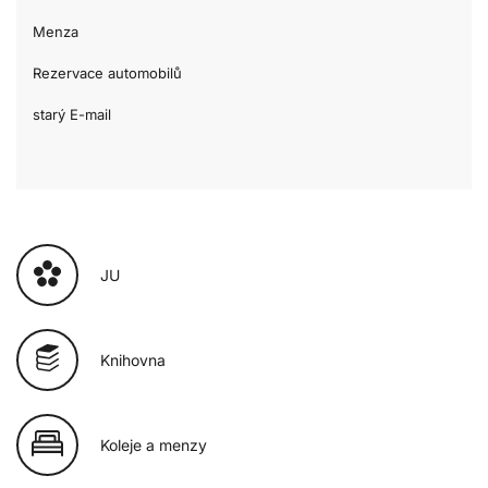
Menza
Rezervace automobilů
starý E-mail
JU
Knihovna
Koleje a menzy