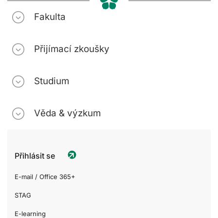
Fakulta
Přijímací zkoušky
Studium
Věda & výzkum
Přihlásit se
E-mail / Office 365+
STAG
E-learning