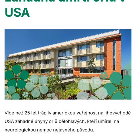
USA
Více než 25 let trápily americkou veřejnost na jihovýchodě
USA záhadné úhyny orlů bělohlavých, kteří umírali na
neurologickou nemoc nejasného původu.