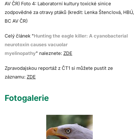
AV ČR) Foto 4: Laboratorní kultury toxické sinice
zodpovědné za otravy ptáků (kredit: Lenka Štenclová, HBÚ,
BC AV ČR)
Celý článek "
Hunting the eagle killer: A cyanobacterial
neurotoxin causes vacuolar
myelinopathy
"
naleznete:
ZDE
Zpravodajskou reportáž z ČT1 si můžete pustit ze
záznamu:
ZDE
Fotogalerie