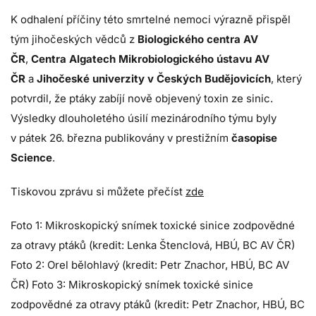
K odhalení příčiny této smrtelné nemoci výrazně přispěl
tým jihočeských vědců z
Biologického centra AV
ČR
,
Centra Algatech Mikrobiologického ústavu AV
ČR
a
Jihočeské univerzity v Českých Budějovicích
, který
potvrdil, že ptáky zabíjí nově objevený toxin ze sinic.
Výsledky dlouholetého úsilí mezinárodního týmu byly
v pátek 26. března publikovány v prestižním
časopise
Science
.
Tiskovou zprávu si můžete přečíst
zde
Foto 1: Mikroskopický snímek toxické sinice zodpovědné
za otravy ptáků (kredit: Lenka Štenclová, HBÚ, BC AV ČR)
Foto 2: Orel bělohlavý (kredit: Petr Znachor, HBÚ, BC AV
ČR) Foto 3: Mikroskopický snímek toxické sinice
zodpovědné za otravy ptáků (kredit: Petr Znachor, HBÚ, BC