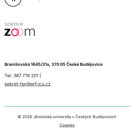
Branišovská 1645/31a, 370 05 České Budějovice
Tel. 387 776 201 |
sekret-fpr@prf.jcu.cz
© 2026 Jihočeská univerzita v Českých Budějovicích
Cookies