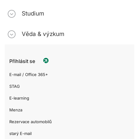
Studium
Věda & výzkum
Přihlásit se
E-mail / Office 365+
STAG
E-learning
Menza
Rezervace automobilů
starý E-mail