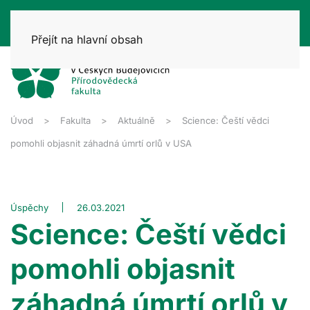
Přejít na hlavní obsah
Úvod
Fakulta
Aktuálně
Science: Čeští vědci
pomohli objasnit záhadná úmrtí orlů v USA
Úspěchy
26.03.2021
Science: Čeští vědci
pomohli objasnit
záhadná úmrtí orlů v