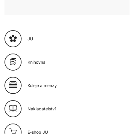
JU
Knihovna
Koleje a menzy
Nakladatelství
E-shop JU