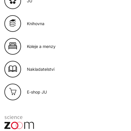
JU
Knihovna
Koleje a menzy
Nakladatelství
E-shop JU