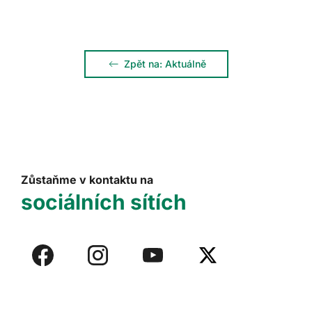
Zpět na: Aktuálně
Zůstaňme v kontaktu na
sociálních sítích