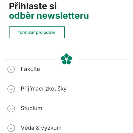
Přihlaste si
odběr newsletteru
formulář pro odběr
Fakulta
Přijímací zkoušky
Studium
Věda & výzkum