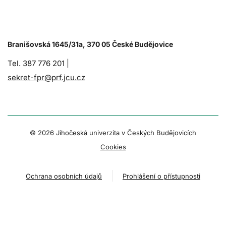
Branišovská 1645/31a, 370 05 České Budějovice
Tel. 387 776 201 |
sekret-fpr@prf.jcu.cz
© 2026 Jihočeská univerzita v Českých Budějovicích
Cookies
Ochrana osobních údajů
Prohlášení o přístupnosti