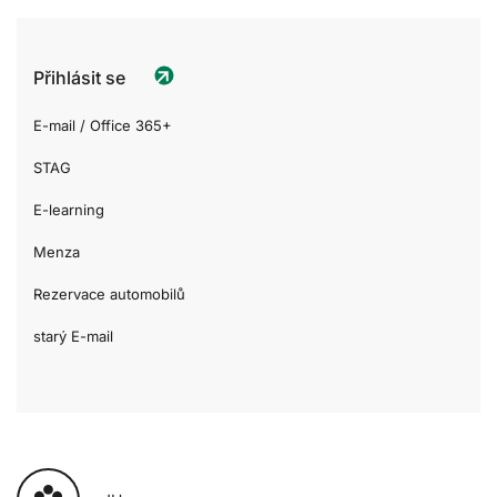
Přihlásit se
E-mail / Office 365+
STAG
E-learning
Menza
Rezervace automobilů
starý E-mail