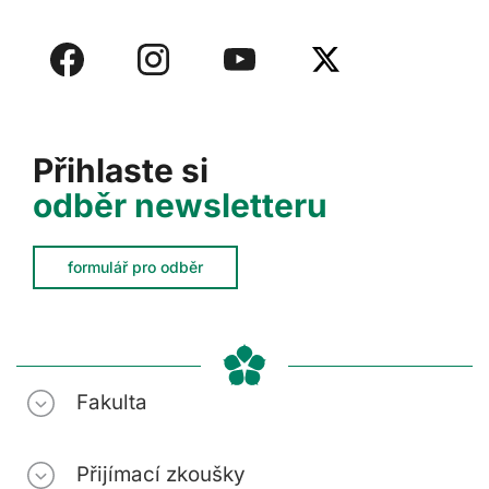
Přihlaste si
odběr newsletteru
formulář pro odběr
Fakulta
Přijímací zkoušky