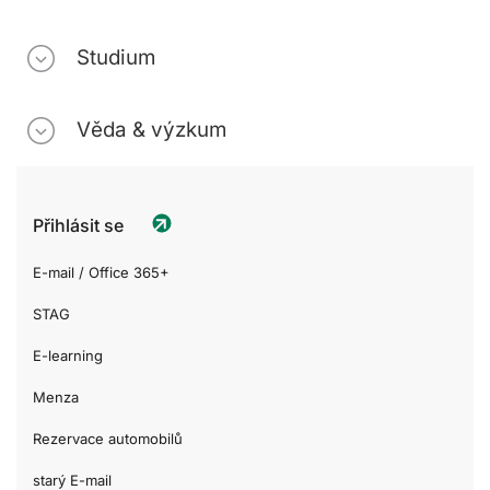
Studium
Věda & výzkum
Přihlásit se
E-mail / Office 365+
STAG
E-learning
Menza
Rezervace automobilů
starý E-mail