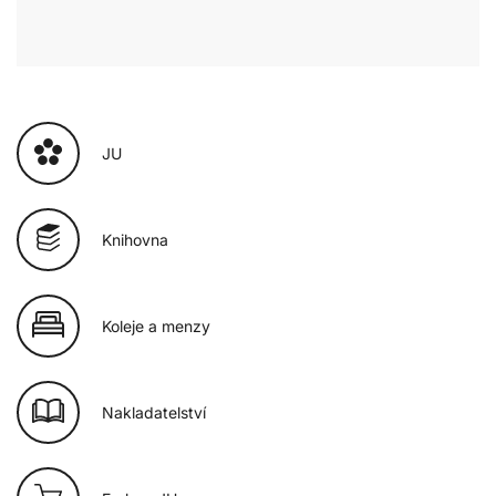
JU
Knihovna
Koleje a menzy
Nakladatelství