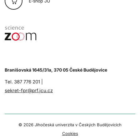
E-shop JU
Branišovská 1645/31a, 370 05 České Budějovice
Tel. 387 776 201 |
sekret-fpr@prf.jcu.cz
© 2026 Jihočeská univerzita v Českých Budějovicích
Cookies