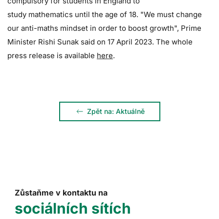
compulsory for students in England to
study mathematics until the age of 18. "We must change
our anti-maths mindset in order to boost growth", Prime
Minister Rishi Sunak said on 17 April 2023. The whole
press release is available
here
.
Zpět na: Aktuálně
Zůstaňme v kontaktu na
sociálních sítích