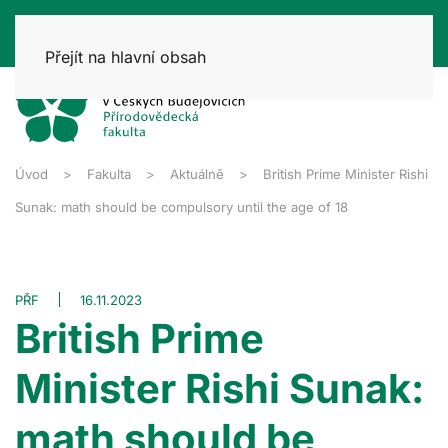
Přejít na hlavní obsah
Úvod
Fakulta
Aktuálně
British Prime Minister Rishi
Sunak: math should be compulsory until the age of 18
PŘF
16.11.2023
British Prime
Minister Rishi Sunak:
math should be