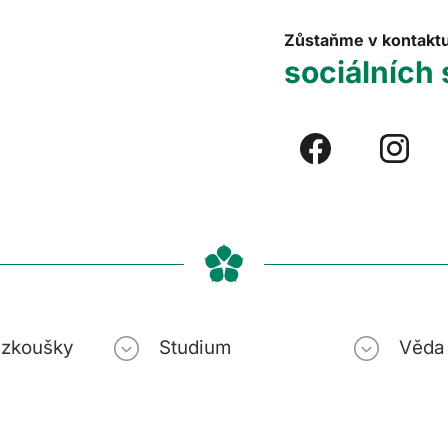
Zůstaňme v kontakt
sociálních 
í zkoušky
Studium
Věda