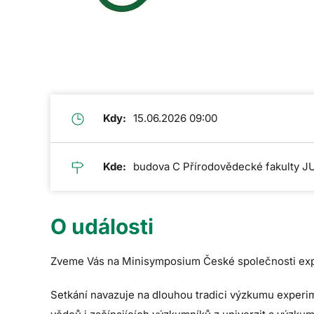
Kdy:
15.06.2026 09:00
Kde:
budova C Přírodovědecké fakulty JU 
O události
Zveme Vás na Minisymposium České společnosti exper
Setkání navazuje na dlouhou tradici výzkumu experi