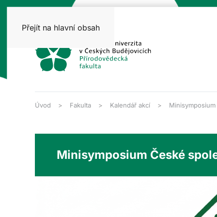
Přejít na hlavní obsah
Úvod
Fakulta
Kalendář akcí
Minisymposium Č
Minisymposium České společn