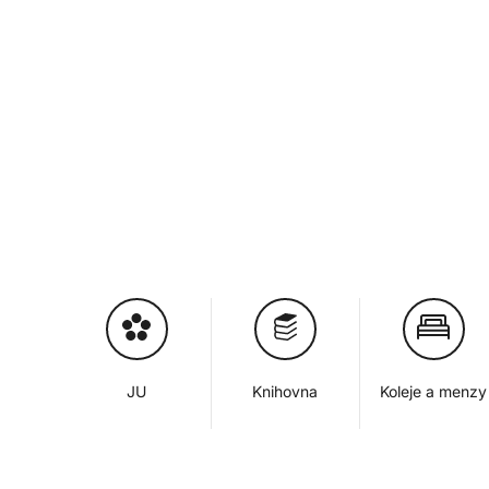
JU
Knihovna
Koleje a menzy