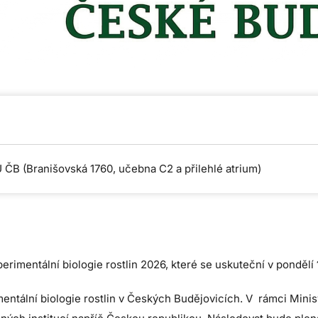
ČB (Branišovská 1760, učebna C2 a přilehlé atrium)
imentální biologie rostlin 2026, které se uskuteční v pondělí
mentální biologie rostlin v Českých Budějovicích. V rámci Min