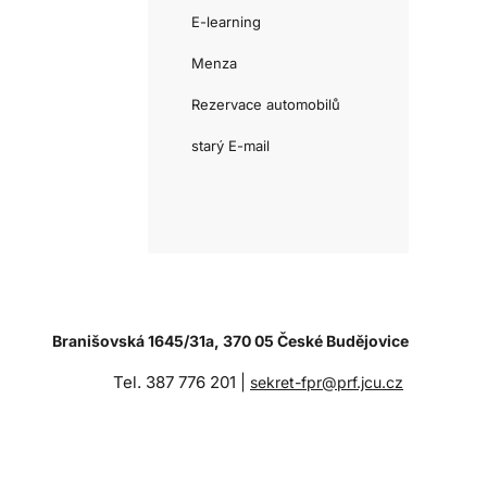
E-learning
Menza
Rezervace automobilů
starý E-mail
Branišovská 1645/31a, 370 05 České Budějovice
Tel. 387 776 201 |
sekret-fpr@prf.jcu.cz