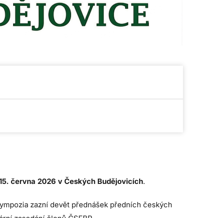
15. června 2026 v Českých Budějovicích
.
isympozia zazní devět přednášek předních českých