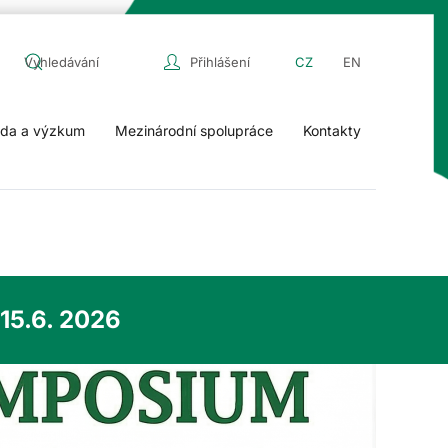
Přihlášení
CZ
EN
da a výzkum
Mezinárodní spolupráce
Kontakty
15.6. 2026