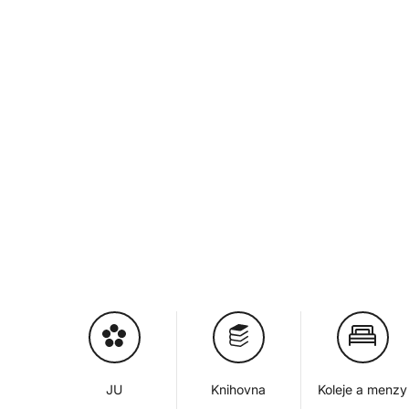
JU
Knihovna
Koleje a menzy