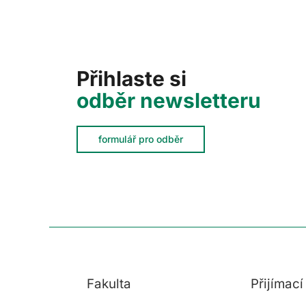
Přihlaste si
odběr newsletteru
formulář pro odběr
Fakulta
Přijímac