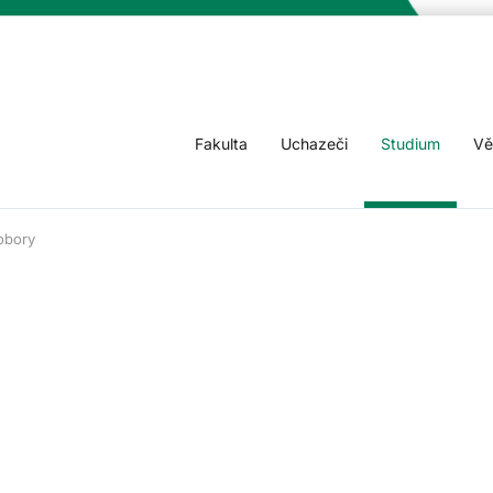
Fakulta
Uchazeči
Studium
Vě
obory