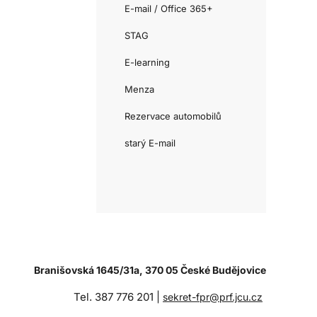
E-mail / Office 365+
STAG
E-learning
Menza
Rezervace automobilů
starý E-mail
Branišovská 1645/31a, 370 05 České Budějovice
Tel. 387 776 201 |
sekret-fpr@prf.jcu.cz