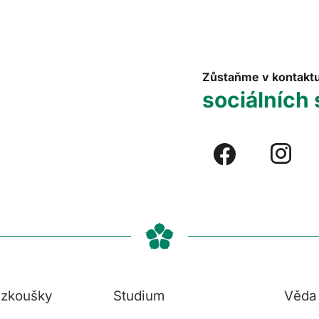
Zůstaňme v kontakt
sociálních 
í zkoušky
Studium
Věda