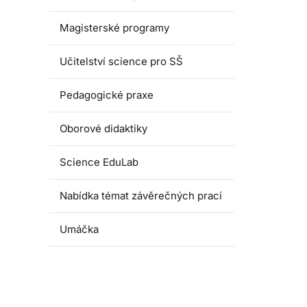
Magisterské programy
Učitelství science pro SŠ
Pedagogické praxe
Oborové didaktiky
Science EduLab
Nabídka témat závěrečných prací
Umáčka