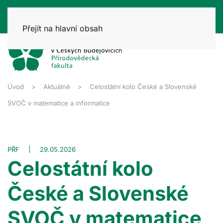
Přejít na hlavní obsah
Úvod
Aktuálně
Celostátní kolo České a Slovenské
SVOČ v matematice a informatice
PŘF
29.05.2026
Celostátní kolo
České a Slovenské
SVOČ v matematice