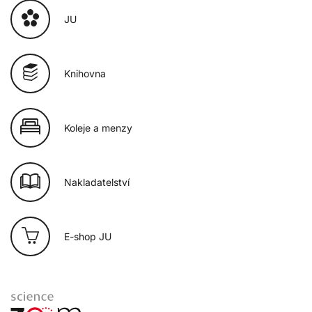
JU
Knihovna
Koleje a menzy
Nakladatelství
E-shop JU