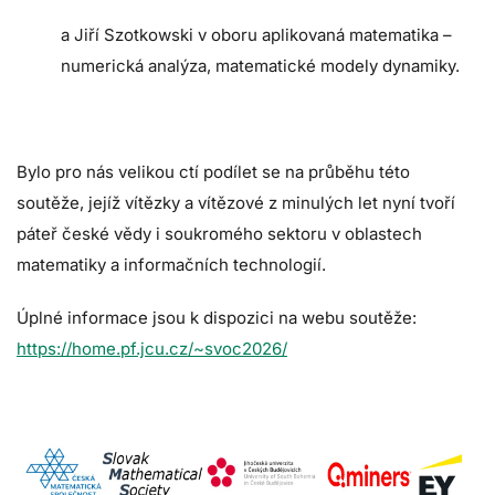
a Jiří Szotkowski v oboru aplikovaná matematika –
numerická analýza, matematické modely dynamiky.
Bylo pro nás velikou ctí podílet se na průběhu této
soutěže, jejíž vítězky a vítězové z minulých let nyní tvoří
páteř české vědy i soukromého sektoru v oblastech
matematiky a informačních technologií.
Úplné informace jsou k dispozici na webu soutěže:
https://home.pf.jcu.cz/~svoc2026/