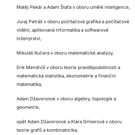
Matěj Pekár a Adam Štafa v oboru umělé inteligence,
Juraj Petráš v oboru počítačová grafika a počítačové
vidění, aplikovaná informatika a softwarové
inženýrství,
Mikuláš Kučera v oboru matematické analýzy,
Erik Mendroš v oboru teorie pravděpodobnosti a
matematická statistika, ekonometrie a finanční
matematika,
Adam Džavoronok v oboru algebry, topologie a
geometrie,
opět Adam Džavoronok a Klára Grinerová v oboru
teorie grafů a kombinatorika,