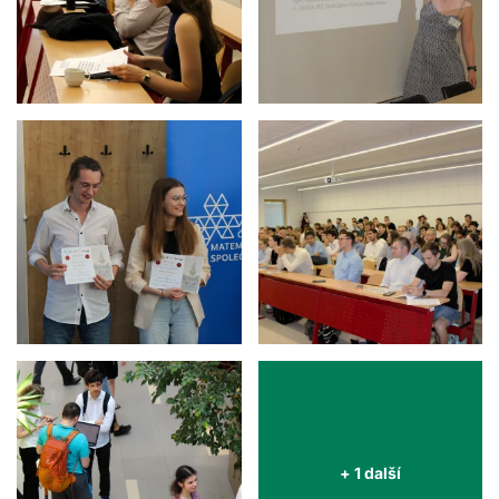
+ 1 další