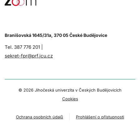
Branišovská 1645/31a, 370 05 České Budějovice
Tel. 387 776 201 |
sekret-fpr@prf.jcu.cz
© 2026 Jihočeská univerzita v Českých Budějovicích
Cookies
Ochrana osobních údajů
Prohlášení o přístupnosti