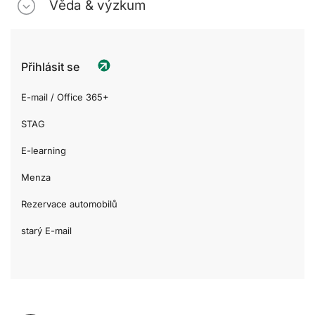
Věda & výzkum
Přihlásit se
E-mail / Office 365+
STAG
E-learning
Menza
Rezervace automobilů
starý E-mail