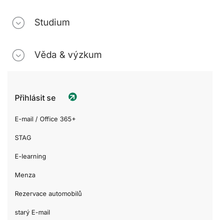
Studium
Věda & výzkum
Přihlásit se
E-mail / Office 365+
STAG
E-learning
Menza
Rezervace automobilů
starý E-mail