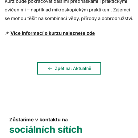
Kurz bude pokračovat dalšími přednáškami i praktickými
cvičeními – například mikroskopickým praktikem. Zájemci
se mohou těšit na kombinaci vědy, přírody a dobrodružství.
Více informací o kurzu naleznete zde
📌
Zpět na: Aktuálně
Zůstaňme v kontaktu na
sociálních sítích