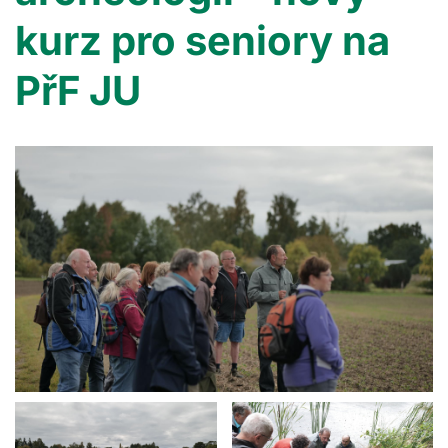
kurz pro seniory na
PřF JU