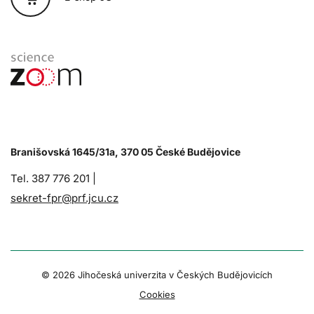
Branišovská 1645/31a, 370 05 České Budějovice
Tel. 387 776 201 |
sekret-fpr@prf.jcu.cz
© 2026 Jihočeská univerzita v Českých Budějovicích
Cookies