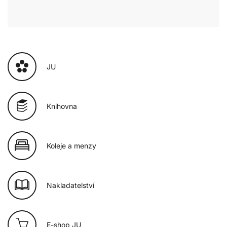
JU
Knihovna
Koleje a menzy
Nakladatelství
E-shop JU