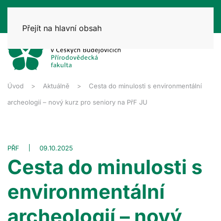
Přejít na hlavní obsah
Úvod
Aktuálně
Cesta do minulosti s environmentální
archeologií – nový kurz pro seniory na PřF JU
PŘF
09.10.2025
Cesta do minulosti s
environmentální
archeologií – nový