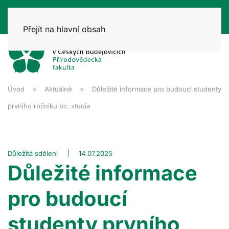
Přejít na hlavní obsah
Úvod
Aktuálně
Důležité informace pro budoucí studenty
prvního ročníku bc. studia
Důležitá sdělení
14.07.2025
Důležité informace
pro budoucí
studenty prvního