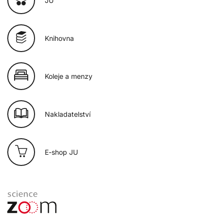
JU
Knihovna
Koleje a menzy
Nakladatelství
E-shop JU