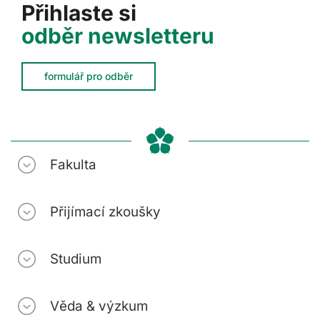
Přihlaste si
odběr newsletteru
formulář pro odběr
Fakulta
Přijímací zkoušky
Studium
Věda & výzkum