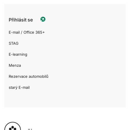
Přihlásit se
E-mail / Office 365+
STAG
E-learning
Menza
Rezervace automobilů
starý E-mail