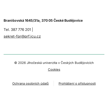
Branišovská 1645/31a, 370 05 České Budějovice
Tel. 387 776 201 |
sekret-fpr@prf.jcu.cz
© 2026 Jihočeská univerzita v Českých Budějovicích
Cookies
Ochrana osobních údajů
Prohlášení o přístupnosti