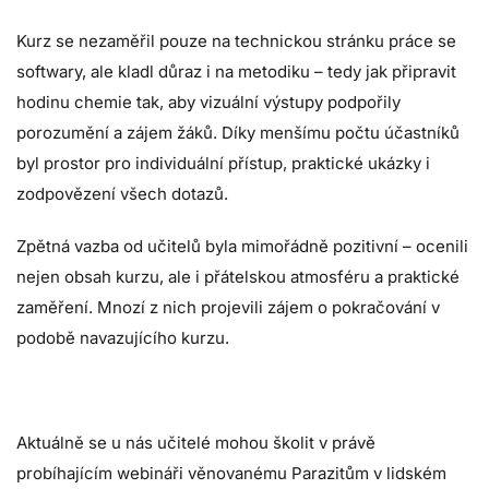
Kurz se nezaměřil pouze na technickou stránku práce se
softwary, ale kladl důraz i na metodiku – tedy jak připravit
hodinu chemie tak, aby vizuální výstupy podpořily
porozumění a zájem žáků. Díky menšímu počtu účastníků
byl prostor pro individuální přístup, praktické ukázky i
zodpovězení všech dotazů.
Zpětná vazba od učitelů byla mimořádně pozitivní – ocenili
nejen obsah kurzu, ale i přátelskou atmosféru a praktické
zaměření. Mnozí z nich projevili zájem o pokračování v
podobě navazujícího kurzu.
Aktuálně se u nás učitelé mohou školit v právě
probíhajícím webináři věnovanému Parazitům v lidském