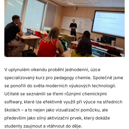
V uplynulém víkendu proběhl jednodenní, úzce
specializovaný kurz pro pedagogy chemie. Společně jsme
se ponořili do světa moderních výukových technologií.
Učitelé se seznámili se třemi různými chemickými
softwary, které lze efektivně využít při výuce na středních
školách – a to nejen jako vizualizační pomůcku, ale
především jako silný aktivizační prvek, který dokáže
studenty zaujmout a vtáhnout do děje.