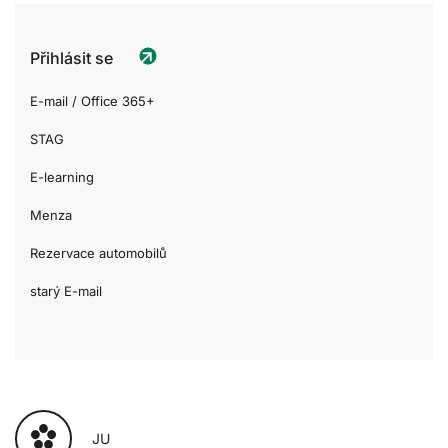
Přihlásit se
E-mail / Office 365+
STAG
E-learning
Menza
Rezervace automobilů
starý E-mail
JU