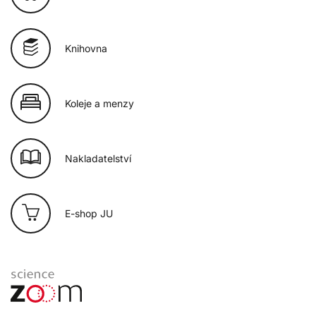
Knihovna
Koleje a menzy
Nakladatelství
E-shop JU