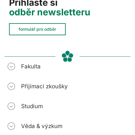
Přihlaste si
odběr newsletteru
formulář pro odběr
Fakulta
Přijímací zkoušky
Studium
Věda & výzkum