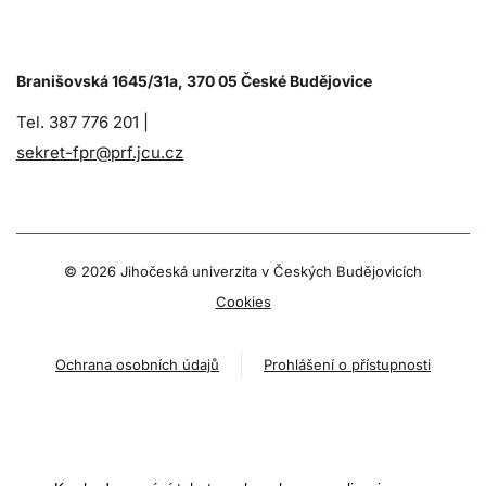
Branišovská 1645/31a, 370 05 České Budějovice
Tel. 387 776 201 |
sekret-fpr@prf.jcu.cz
© 2026 Jihočeská univerzita v Českých Budějovicích
Cookies
Ochrana osobních údajů
Prohlášení o přístupnosti