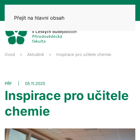
Přejít na hlavní obsah
Úvod
Aktuálně
Inspirace pro učitele chemie
PŘF
05.11.2025
Inspirace pro učitele
chemie