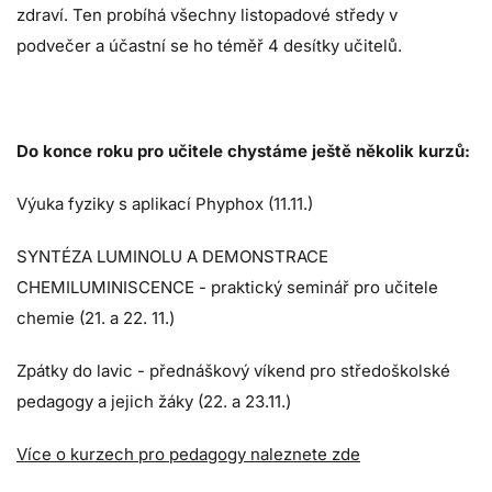
zdraví. Ten probíhá všechny listopadové středy v
podvečer a účastní se ho téměř 4 desítky učitelů.
Do konce roku pro učitele chystáme ještě několik kurzů:
Výuka fyziky s aplikací Phyphox (11.11.)
SYNTÉZA LUMINOLU A DEMONSTRACE
CHEMILUMINISCENCE - praktický seminář pro učitele
chemie (21. a 22. 11.)
Zpátky do lavic - přednáškový víkend pro středoškolské
pedagogy a jejich žáky (22. a 23.11.)
Více o kurzech pro pedagogy naleznete zde