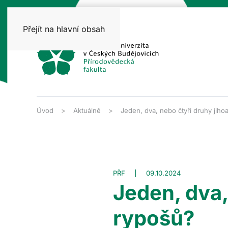
Přejít na hlavní obsah
Úvod
Aktuálně
Jeden, dva, nebo čtyři druhy jiho
PŘF
09.10.2024
Jeden, dva,
rypošů?