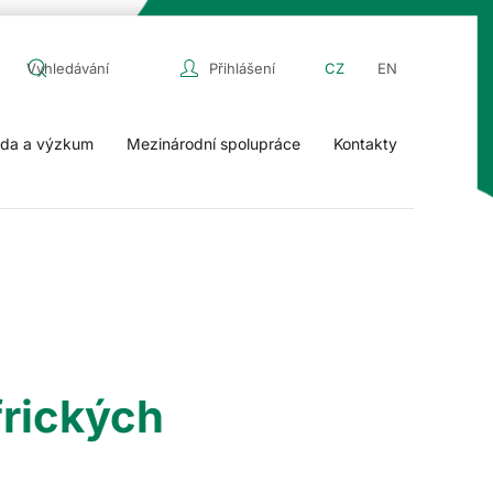
Přihlášení
CZ
EN
da a výzkum
Mezinárodní spolupráce
Kontakty
frických