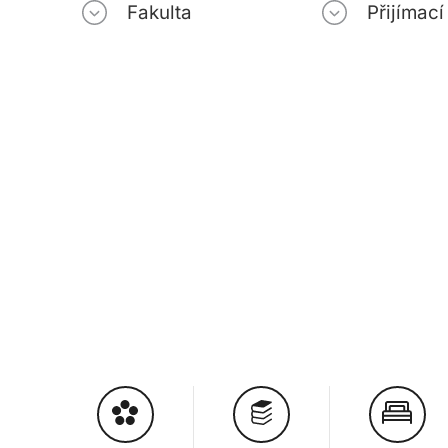
Fakulta
Přijímac