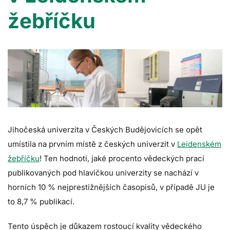
žebříčku
Jihočeská univerzita v Českých Budějovicích se opět
umístila na prvním místě z českých univerzit v
Leidenském
žebříčku
! Ten hodnotí, jaké procento vědeckých prací
publikovaných pod hlavičkou univerzity se nachází v
horních 10 % nejprestižnějších časopisů, v případě JU je
to 8,7 % publikací.
Tento úspěch je důkazem rostoucí kvality vědeckého