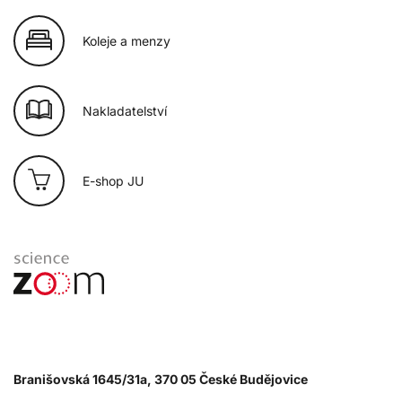
Koleje a menzy
Nakladatelství
E-shop JU
Branišovská 1645/31a, 370 05 České Budějovice