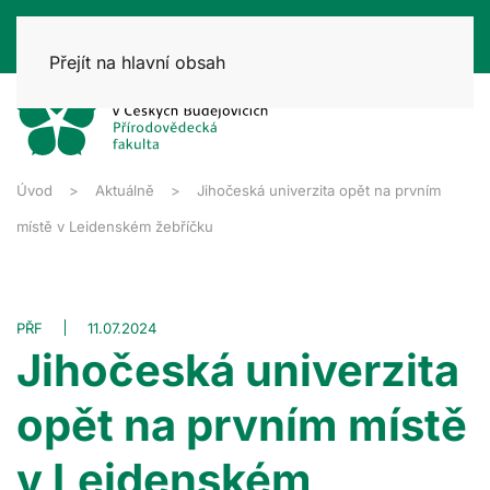
Přejít na hlavní obsah
Úvod
Aktuálně
Jihočeská univerzita opět na prvním
místě v Leidenském žebříčku
PŘF
11.07.2024
Jihočeská univerzita
opět na prvním místě
v Leidenském