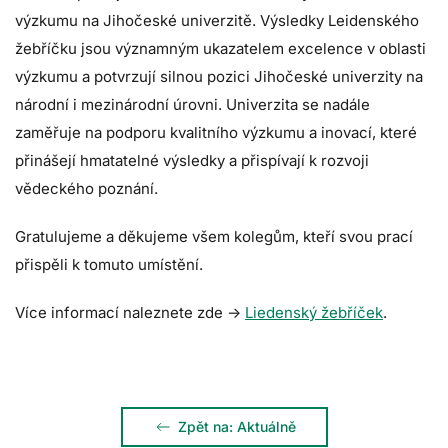
výzkumu na Jihočeské univerzitě. Výsledky Leidenského
žebříčku jsou významným ukazatelem excelence v oblasti
výzkumu a potvrzují silnou pozici Jihočeské univerzity na
národní i mezinárodní úrovni. Univerzita se nadále
zaměřuje na podporu kvalitního výzkumu a inovací, které
přinášejí hmatatelné výsledky a přispívají k rozvoji
vědeckého poznání.
Gratulujeme a děkujeme všem kolegům, kteří svou prací
přispěli k tomuto umístění.
Více informací naleznete zde ->
Liedenský žebříček
.
Zpět na: Aktuálně