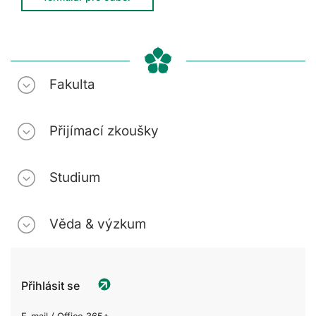
Fakulta
Přijímací zkoušky
Studium
Věda & výzkum
Přihlásit se