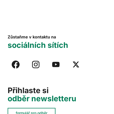
Zůstaňme v kontaktu na
sociálních sítích
Přihlaste si
odběr newsletteru
formulář pro odběr