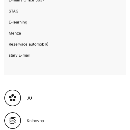
E-mail / Office 365+
STAG
E-learning
Menza
Rezervace automobilů
starý E-mail
JU
Knihovna