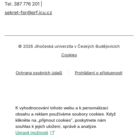
Tel. 387 776 201 |
sekret-fpr@prf.jcu.cz
© 2026 Jihočeská univerzita v Českých Budějovicích
Cookies
Ochrana osobních údajů
Prohlášení o přístupnosti
K vyhodnocování tohoto webu a k personalizaci
obsahu a reklam používáme soubory cookies. Když
klikněte na „přijmout cookies", poskytnete nám
souhlas k jejich uložení, správě a analýze.
Upravit možnosti