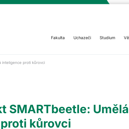
Fakulta
Uchazeči
Studium
Vě
inteligence proti kůrovci
kt SMARTbeetle: Umělá
 proti kůrovci