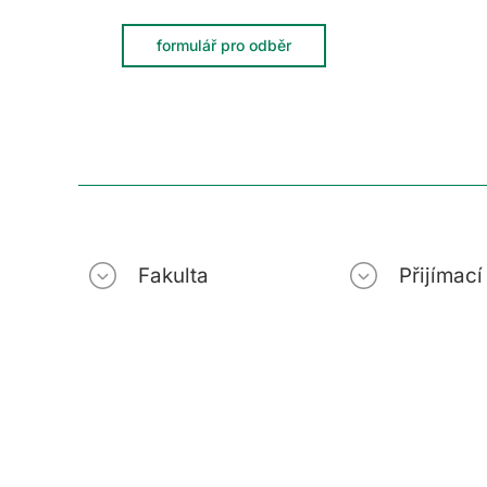
formulář pro odběr
Fakulta
Přijímac