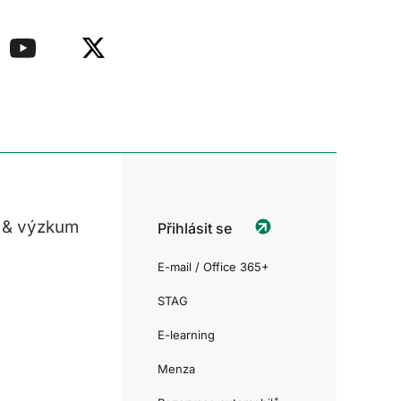
 & výzkum
Přihlásit se
E-mail / Office 365+
STAG
E-learning
Menza