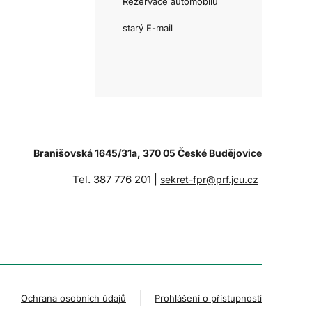
Rezervace automobilů
starý E-mail
Branišovská 1645/31a, 370 05 České Budějovice
Tel. 387 776 201 |
sekret-fpr@prf.jcu.cz
Ochrana osobních údajů
Prohlášení o přístupnosti