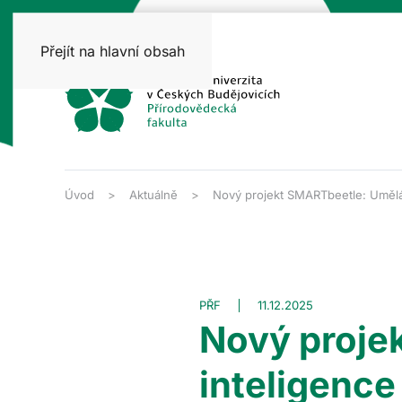
Přejít na hlavní obsah
Úvod
Aktuálně
Nový projekt SMARTbeetle: Umělá 
PŘF
11.12.2025
Nový proje
inteligence