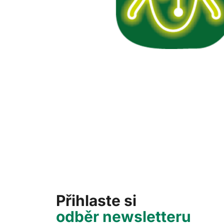
Přihlaste si
odběr newsletteru