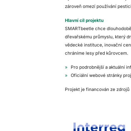
zároveň omezí používání pestic
Hlavní cíl projektu
SMARTbeetle chce dlouhodobě zaj
dřevařskému průmyslu, který dne
vědecké instituce, inovační cen
chráníme lesy před kůrovcem.
Pro podrobnější a aktuální i
Oficiální webové stránky pro
Projekt je financován ze zdroj