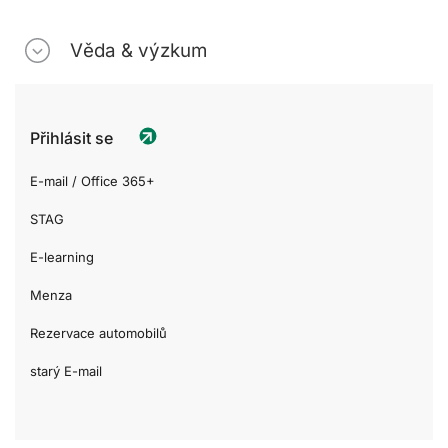
Věda & výzkum
Přihlásit se
E-mail / Office 365+
STAG
E-learning
Menza
Rezervace automobilů
starý E-mail