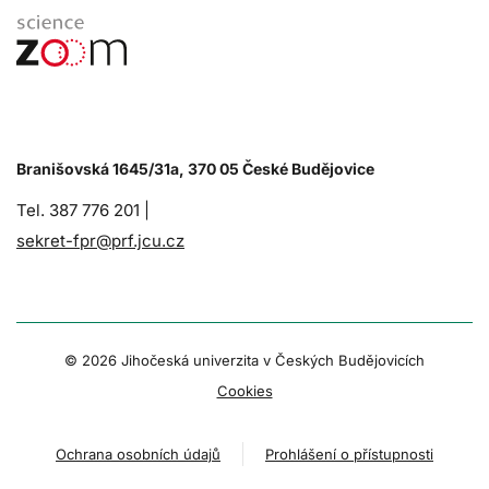
Branišovská 1645/31a, 370 05 České Budějovice
Tel. 387 776 201 |
sekret-fpr@prf.jcu.cz
© 2026 Jihočeská univerzita v Českých Budějovicích
Cookies
Ochrana osobních údajů
Prohlášení o přístupnosti