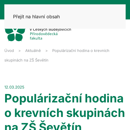
Přejít na hlavní obsah
Úvod
Aktuálně
Populárizační hodina o krevních
skupinách na ZŠ Ševětín
12.03.2025
Populárizační hodina
o krevních skupinách
na ZŠ Ševětín