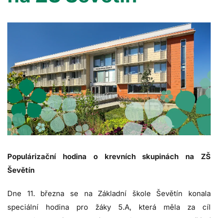
Populárizační hodina o krevních skupinách na ZŠ
Ševětín
Dne 11. března se na Základní škole Ševětín konala
speciální hodina pro žáky 5.A, která měla za cíl