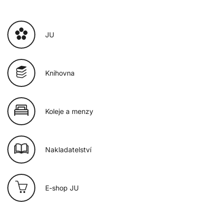
JU
Knihovna
Koleje a menzy
Nakladatelství
E-shop JU