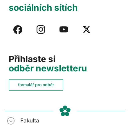
sociálních sítích
Přihlaste si
odběr newsletteru
formulář pro odběr
Fakulta