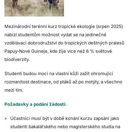
Mezinárodní terénní kurz tropické ekologie (srpen 2025)
nabízí studentům možnost vydat se na jedinečné
vzdělávací dobrodružství do tropických deštných pralesů
Papuy-Nové Guineje, kde žije více než 6 % světové
biodiverzity.
Studenti budou moci na vlastní kůži zažít ohromující
rozmanitost destinace, od ptáků až po motýly, a všechno
mezi tím.
Požadavky a podání žádosti:
Účastníci musí být v době konání kurzu zapsáni jako
studenti bakalářského nebo magisterského studia na