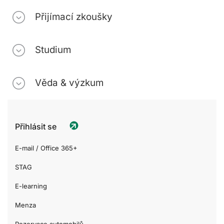
Přijímací zkoušky
Studium
Věda & výzkum
Přihlásit se
E-mail / Office 365+
STAG
E-learning
Menza