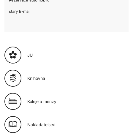
Rezervace automobilů
starý E-mail
JU
Knihovna
Koleje a menzy
Nakladatelství