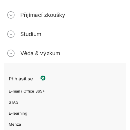
Přijímací zkoušky
Studium
Věda & výzkum
Přihlásit se
E-mail / Office 365+
STAG
E-learning
Menza