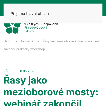
Přejít na hlavní obsah
Úvod
Aktuálně
Řasy jako mezioborové mosty: webinář
zakončil praktický workshop
PŘF
18.05.2026
Řasy jako
mezioborové mosty:
webinář zakončil