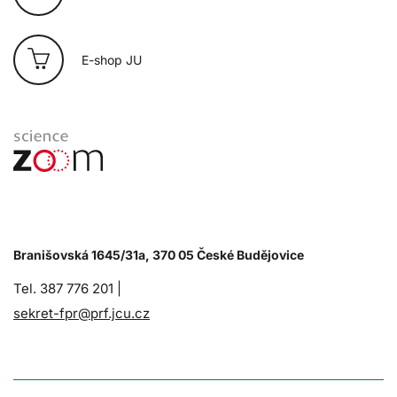
E-shop JU
Branišovská 1645/31a, 370 05 České Budějovice
Tel. 387 776 201 |
sekret-fpr@prf.jcu.cz