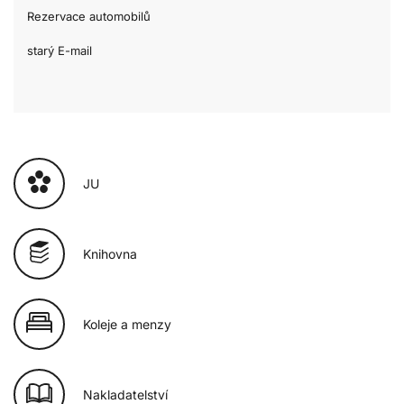
Rezervace automobilů
starý E-mail
JU
Knihovna
Koleje a menzy
Nakladatelství