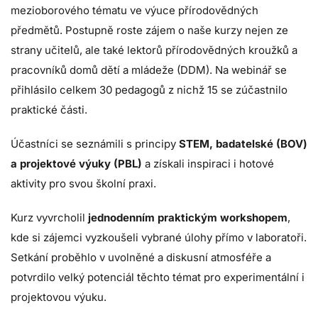
mezioborového tématu ve výuce přírodovědných
předmětů. Postupně roste zájem o naše kurzy nejen ze
strany učitelů, ale také lektorů přírodovědných kroužků a
pracovníků domů dětí a mládeže (DDM). Na webinář se
přihlásilo celkem 30 pedagogů z nichž 15 se zúčastnilo
praktické části.
Účastníci se seznámili s principy
STEM, badatelské (BOV)
a projektové výuky (PBL)
a získali inspiraci i hotové
aktivity pro svou školní praxi.
Kurz vyvrcholil
jednodenním praktickým workshopem
,
kde si zájemci vyzkoušeli vybrané úlohy přímo v laboratoři.
Setkání proběhlo v uvolněné a diskusní atmosféře a
potvrdilo velký potenciál těchto témat pro experimentální i
projektovou výuku.