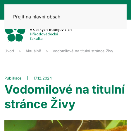
Přejít na hlavní obsah
Úvod
Aktuálně
Vodomilové na titulní stránce Živy
Publikace
17.12.2024
Vodomilové na titulní
stránce Živy