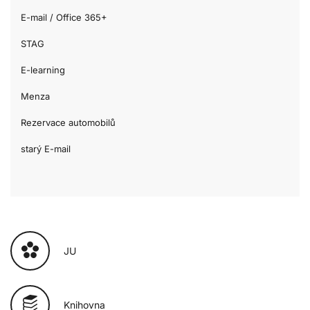
E-mail / Office 365+
STAG
E-learning
Menza
Rezervace automobilů
starý E-mail
JU
Knihovna