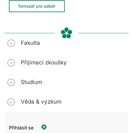
formulář pro odběr
Fakulta
Přijímací zkoušky
Studium
Věda & výzkum
Přihlásit se