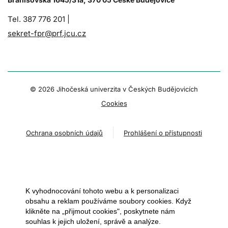
Tel. 387 776 201 |
sekret-fpr@prf.jcu.cz
© 2026 Jihočeská univerzita v Českých Budějovicích
Cookies
Ochrana osobních údajů
Prohlášení o přístupnosti
K vyhodnocování tohoto webu a k personalizaci
obsahu a reklam používáme soubory cookies. Když
klikněte na „přijmout cookies", poskytnete nám
souhlas k jejich uložení, správě a analýze.