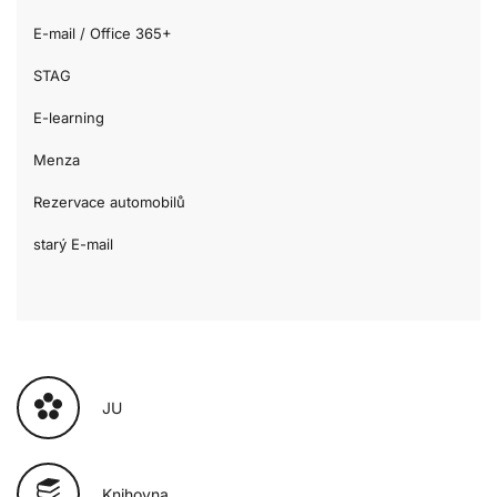
E-mail / Office 365+
STAG
E-learning
Menza
Rezervace automobilů
starý E-mail
JU
Knihovna