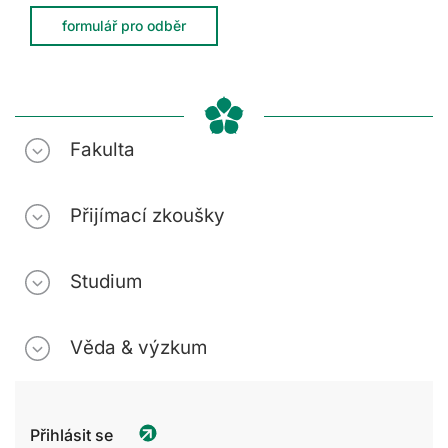
formulář pro odběr
Fakulta
Přijímací zkoušky
Studium
Věda & výzkum
Přihlásit se