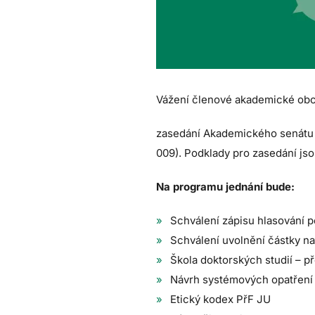
Vážení členové akademické obc
zasedání Akademického senátu P
009). Podklady pro zasedání js
Na programu jednání bude:
Schválení zápisu hlasování 
Schválení uvolnění částky n
Škola doktorských studií – p
Návrh systémových opatření 
Etický kodex PřF JU