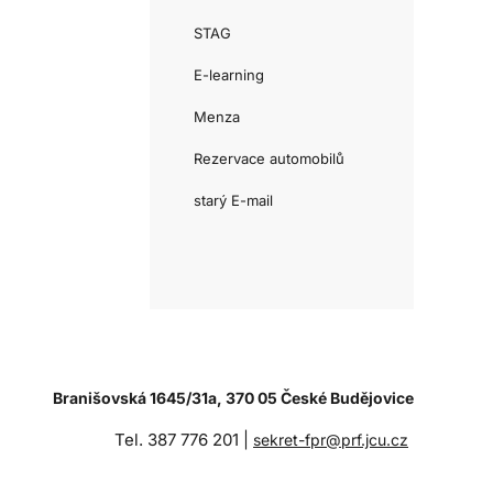
STAG
E-learning
Menza
Rezervace automobilů
starý E-mail
Branišovská 1645/31a, 370 05 České Budějovice
Tel. 387 776 201 |
sekret-fpr@prf.jcu.cz