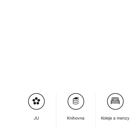
JU
Knihovna
Koleje a menzy