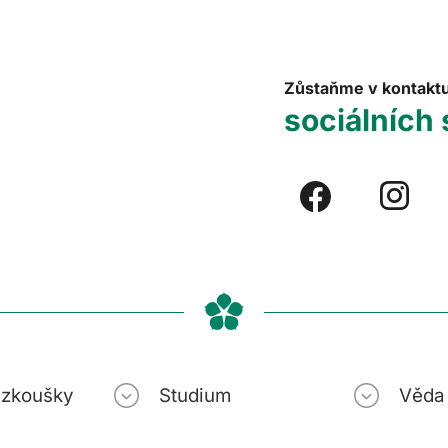
Zůstaňme v kontakt
sociálních 
í zkoušky
Studium
Věda