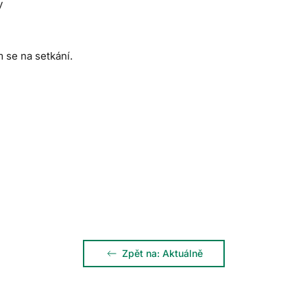
y
 se na setkání.
Zpět na: Aktuálně