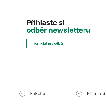
Přihlaste si
odběr newsletteru
formulář pro odběr
Fakulta
Přijímac