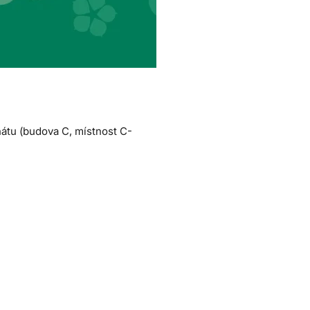
átu (budova C, místnost C-