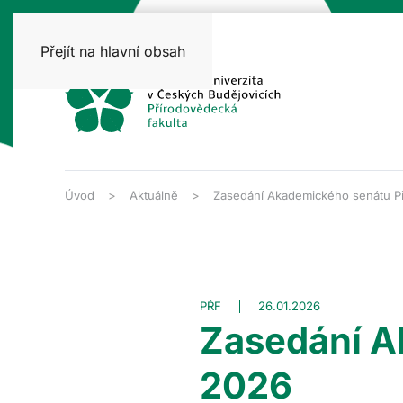
Přejít na hlavní obsah
Úvod
Aktuálně
Zasedání Akademického senátu Př
PŘF
26.01.2026
Zasedání A
2026