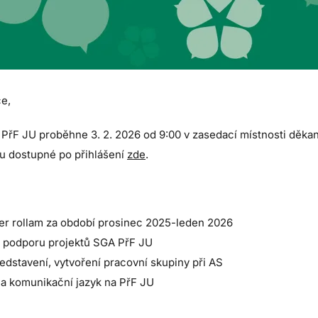
e,
řF JU proběhne 3. 2. 2026 od 9:00 v zasedací místnosti děkan
ou dostupné po přihlášení
zde
.
per rollam za období prosinec 2025-leden 2026
a podporu projektů SGA PřF JU
ředstavení, vytvoření pracovní skupiny při AS
a komunikační jazyk na PřF JU