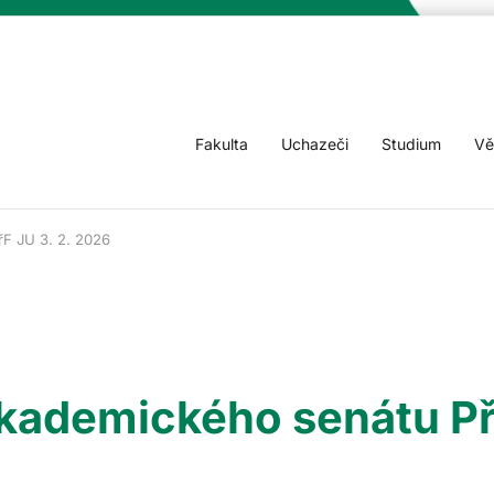
Fakulta
Uchazeči
Studium
Vě
F JU 3. 2. 2026
kademického senátu PřF