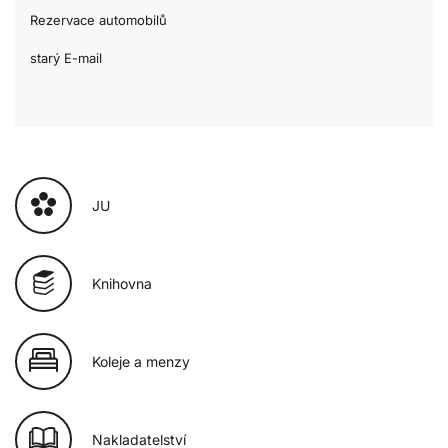
Rezervace automobilů
starý E-mail
JU
Knihovna
Koleje a menzy
Nakladatelství