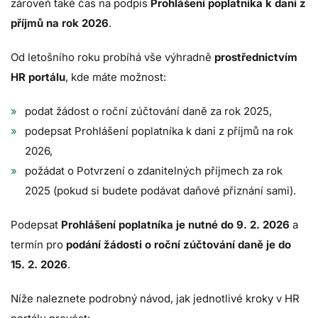
zároveň také čas na podpis
Prohlášení poplatníka k dani z
příjmů na rok 2026
.
Od letošního roku probíhá vše výhradně
prostřednictvím
HR portálu
, kde máte možnost:
podat žádost o roční zúčtování daně za rok 2025,
podepsat Prohlášení poplatníka k dani z příjmů na rok
2026,
požádat o Potvrzení o zdanitelných příjmech za rok
2025 (pokud si budete podávat daňové přiznání sami).
Podepsat
Prohlášení poplatníka je nutné do 9. 2. 2026
a
termín pro
podání žádosti o roční zúčtování daně je do
15. 2. 2026
.
Níže naleznete podrobný návod, jak jednotlivé kroky v HR