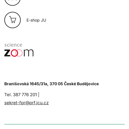
E-shop JU
Branišovská 1645/31a, 370 05 České Budějovice
Tel. 387 776 201 |
sekret-fpr@prf.jcu.cz