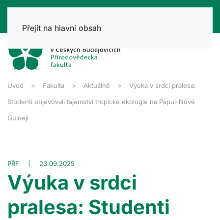
Přejít na hlavní obsah
Úvod
Fakulta
Aktuálně
Výuka v srdci pralesa:
Studenti objevovali tajemství tropické ekologie na Papui-Nové
Guineji
PŘF
23.09.2025
Výuka v srdci
pralesa: Studenti