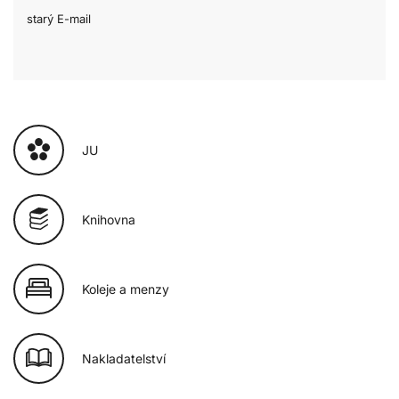
starý E-mail
JU
Knihovna
Koleje a menzy
Nakladatelství