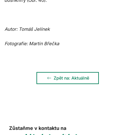
bushknify (Obr. 40).
Autor: Tomáš Jelínek
Fotografie: Martin Břečka
Zpět na: Aktuálně
Zůstaňme v kontaktu na