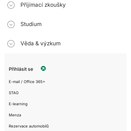
Přijímací zkoušky
Studium
Věda & výzkum
Přihlásit se
E-mail / Office 365+
STAG
E-learning
Menza
Rezervace automobilů