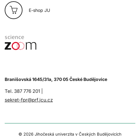
E-shop JU
Branišovská 1645/31a, 370 05 České Budějovice
Tel. 387 776 201 |
sekret-fpr@prf.jcu.cz
© 2026 Jihočeská univerzita v Českých Budějovicích