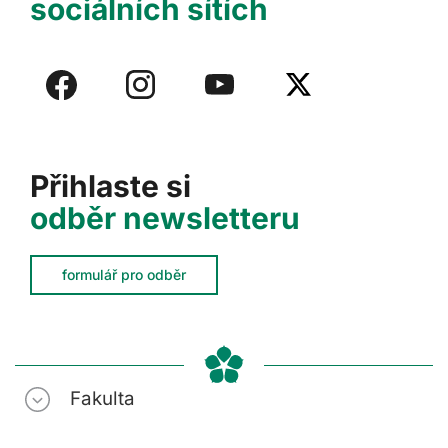
sociálních sítích
Přihlaste si
odběr newsletteru
formulář pro odběr
Fakulta