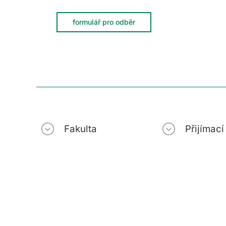
formulář pro odběr
Fakulta
Přijímac