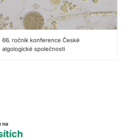
66. ročník konference České
algologické společnosti
u na
sítích