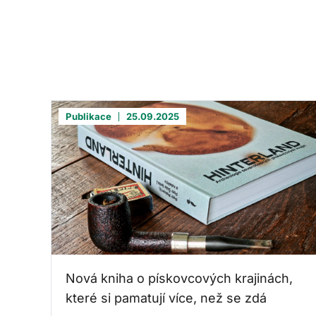
Publikace
25.09.2025
Nová kniha o pískovcových krajinách,
které si pamatují více, než se zdá