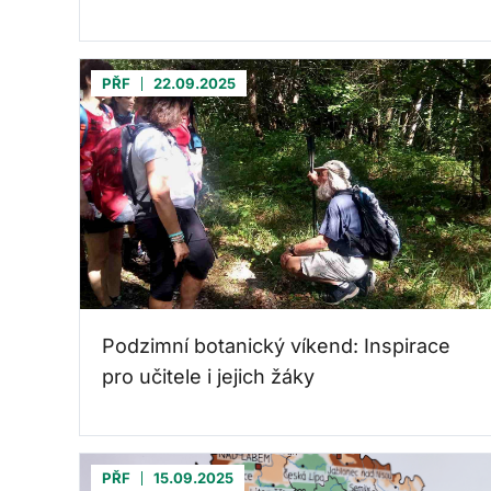
PŘF
22.09.2025
Podzimní botanický víkend: Inspirace
pro učitele i jejich žáky
PŘF
15.09.2025