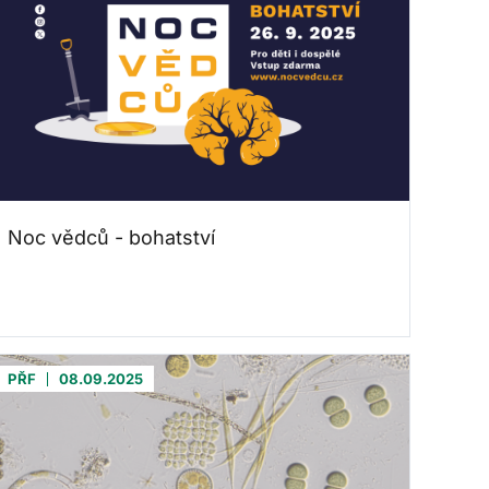
Noc vědců - bohatství
PŘF
08.09.2025