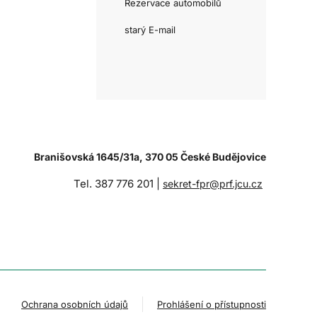
Rezervace automobilů
starý E-mail
Branišovská 1645/31a, 370 05 České Budějovice
Tel. 387 776 201 |
sekret-fpr@prf.jcu.cz
Ochrana osobních údajů
Prohlášení o přístupnosti