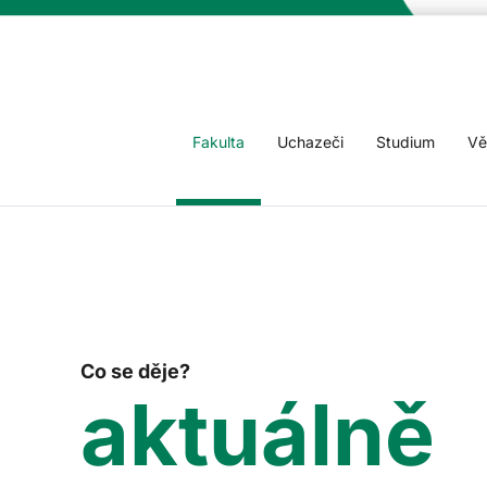
Fakulta
Uchazeči
Studium
Vě
Co se děje?
aktuálně