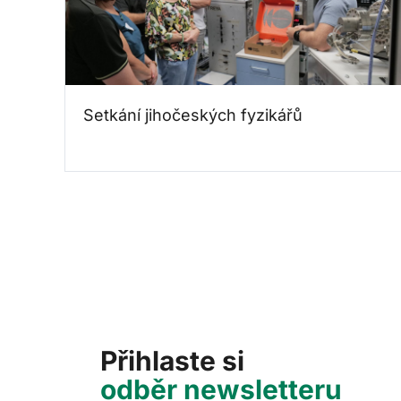
Setkání jihočeských fyzikářů
Přihlaste si
odběr newsletteru