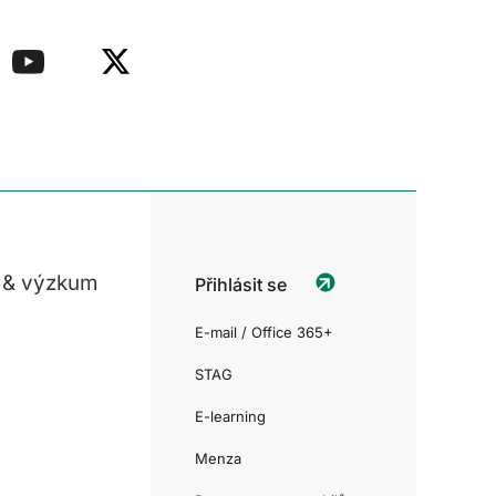
 & výzkum
Přihlásit se
E-mail / Office 365+
STAG
E-learning
Menza