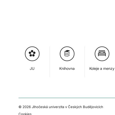
JU
Knihovna
Koleje a menzy
© 2026 Jihočeská univerzita v Českých Budějovicích
Cookies