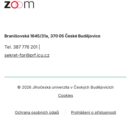
Branišovská 1645/31a, 370 05 České Budějovice
Tel. 387 776 201 |
sekret-fpr@prf.jcu.cz
© 2026 Jihočeská univerzita v Českých Budějovicích
Cookies
Ochrana osobních údajů
Prohlášení o přístupnosti