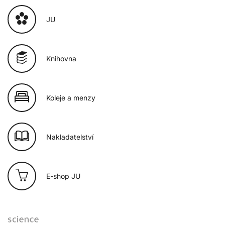
JU
Knihovna
Koleje a menzy
Nakladatelství
E-shop JU