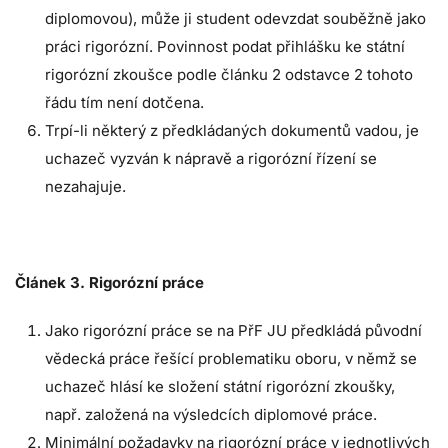
diplomovou), může ji student odevzdat souběžně jako
práci rigorózní. Povinnost podat přihlášku ke státní
rigorózní zkoušce podle článku 2 odstavce 2 tohoto
řádu tím není dotčena.
Trpí-li některý z předkládaných dokumentů vadou, je
uchazeč vyzván k nápravě a rigorózní řízení se
nezahajuje.
Článek 3. Rigorózní práce
Jako rigorózní práce se na PřF JU předkládá původní
vědecká práce řešící problematiku oboru, v němž se
uchazeč hlásí ke složení státní rigorózní zkoušky,
např. založená na výsledcích diplomové práce.
Minimální požadavky na rigorózní práce v jednotlivých