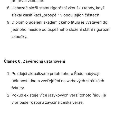
při první zkoušce.
Uchazeč složil státní rigorózní zkoušku tehdy, když
získal klasifikaci „prospěl“ v obou jejích částech.
Diplom o udělení akademického titulu je vystaven do
jednoho měsíce od úspěšného složení státní rigorózní
zkoušky.
Článek 6. Závěrečná ustanovení
Pozdější aktualizace příloh tohoto Řádu nabývají
účinnosti dnem zveřejnění na webových stránkách
fakulty.
Pokud existuje více jazykových verzí tohoto řádu, je
v případě rozporu závazná česká verze.