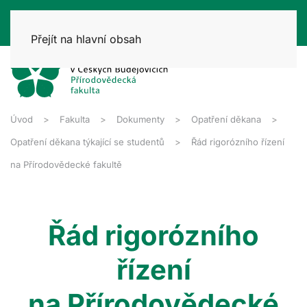
Přejít na hlavní obsah
Úvod
Fakulta
Dokumenty
Opatření děkana
Opatření děkana týkající se studentů
Řád rigorózního řízení
na Přírodovědecké fakultě
Řád rigorózního
řízení
na Přírodovědecké