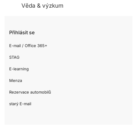
Věda & výzkum
Přihlásit se
E-mail / Office 365+
STAG
E-learning
Menza
Rezervace automobilů
starý E-mail