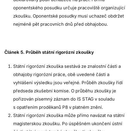
oponentského posudku určuje pracoviště organizující
zkoušku. Oponentské posudky musí uchazeč obdržet
nejméně pět pracovních dnů před obhajobou.
Článek 5. Průběh státní rigorózní zkoušky
Státní rigorózní zkouška sestává ze znalostní části a
obhajoby rigorózní práce, obě uvedené části a
vyhlášení výsledku jsou veřejné. Průběh zkoušky řídí
předseda zkušební komise. O průběhu zkoušky je
pořizován písemný záznam do IS STAG v souladu
s opatřením proděkanů P8 v platném znění.
Státní rigorózní zkouška může přímo navázat na státní
magisterskou zkoušku. Po úspěšném ukončení ústní