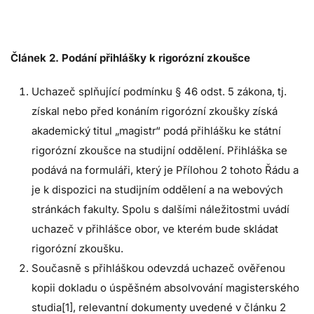
Článek 2. Podání přihlášky k rigorózní zkoušce
Uchazeč splňující podmínku § 46 odst. 5 zákona, tj.
získal nebo před konáním rigorózní zkoušky získá
akademický titul „magistr“ podá přihlášku ke státní
rigorózní zkoušce na studijní oddělení. Přihláška se
podává na formuláři, který je Přílohou 2 tohoto Řádu a
je k dispozici na studijním oddělení a na webových
stránkách fakulty. Spolu s dalšími náležitostmi uvádí
uchazeč v přihlášce obor, ve kterém bude skládat
rigorózní zkoušku.
Současně s přihláškou odevzdá uchazeč ověřenou
kopii dokladu o úspěšném absolvování magisterského
studia
[1]
, relevantní dokumenty uvedené v článku 2