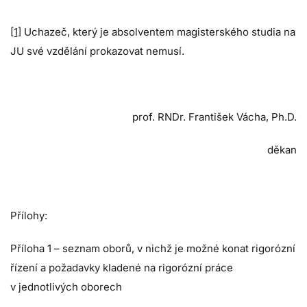
[1]
Uchazeč, který je absolventem magisterského studia na
JU své vzdělání prokazovat nemusí.
prof. RNDr. František Vácha, Ph.D.
děkan
Přílohy:
Příloha 1 – seznam oborů, v nichž je možné konat rigorózní
řízení a požadavky kladené na rigorózní práce
v jednotlivých oborech