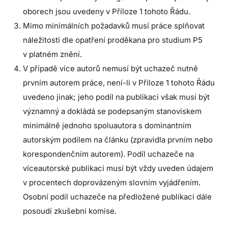
oborech jsou uvedeny v Příloze 1 tohoto Řádu.
Mimo minimálních požadavků musí práce splňovat
náležitosti dle opatření proděkana pro studium P5
v platném znění.
V případě více autorů nemusí být uchazeč nutně
prvním autorem práce, není-li v Příloze 1 tohoto Řádu
uvedeno jinak; jeho podíl na publikaci však musí být
významný a dokládá se podepsaným stanoviskem
minimálně jednoho spoluautora s dominantním
autorským podílem na článku (zpravidla prvním nebo
korespondenčním autorem). Podíl uchazeče na
víceautorské publikaci musí být vždy uveden údajem
v procentech doprovázeným slovním vyjádřením.
Osobní podíl uchazeče na předložené publikaci dále
posoudí zkušební komise.