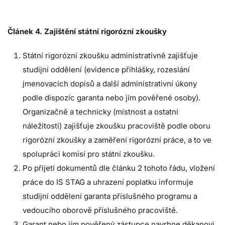
Článek 4. Zajištění státní rigorózní zkoušky
Státní rigorózní zkoušku administrativně zajišťuje
studijní oddělení (evidence přihlášky, rozeslání
jmenovacích dopisů a další administrativní úkony
podle dispozic garanta nebo jím pověřené osoby).
Organizačně a technicky (místnost a ostatní
náležitosti) zajišťuje zkoušku pracoviště podle oboru
rigorózní zkoušky a zaměření rigorózní práce, a to ve
spolupráci komisí pro státní zkoušku.
Po přijetí dokumentů dle článku 2 tohoto řádu, vložení
práce do IS STAG a uhrazení poplatku informuje
studijní oddělení garanta příslušného programu a
vedoucího oborově příslušného pracoviště.
Garant nebo jím pověřený zástupce navrhne děkanovi