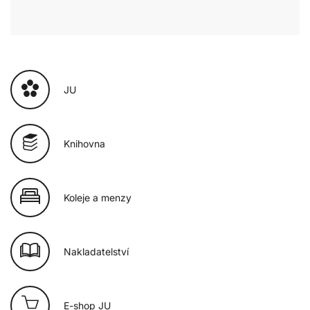
JU
Knihovna
Koleje a menzy
Nakladatelství
E-shop JU