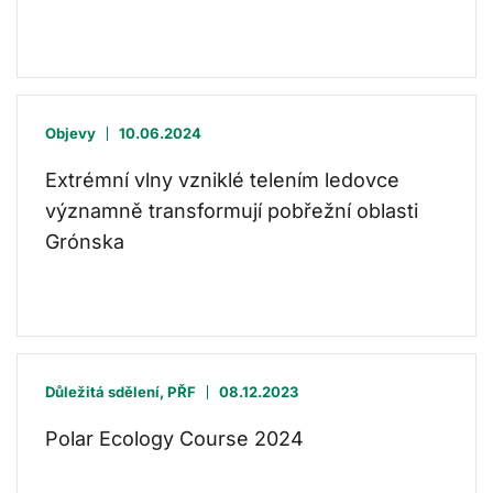
Objevy
10.06.2024
Extrémní vlny vzniklé telením ledovce
významně transformují pobřežní oblasti
Grónska
Důležitá sdělení, PŘF
08.12.2023
Polar Ecology Course 2024