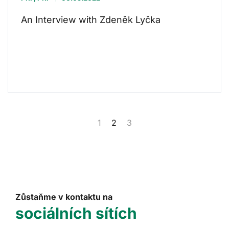
An Interview with Zdeněk Lyčka
1
2
3
Zůstaňme v kontaktu na
sociálních sítích