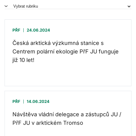
PŘF
24.06.2024
Česká arktická výzkumná stanice s
Centrem polární ekologie PřF JU funguje
již 10 let!
PŘF
14.06.2024
Návštěva vládní delegace a zástupců JU /
PřF JU v arktickém Tromso