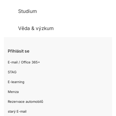
Studium
Věda & výzkum
Přihlásit se
E-mail / Office 365+
STAG
E-learning
Menza
Rezervace automobilů
starý E-mail