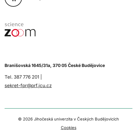
Branišovská 1645/31a, 370 05 České Budějovice
Tel. 387 776 201 |
sekret-fpr@prf.jcu.cz
© 2026 Jihočeská univerzita v Českých Budějovicích
Cookies