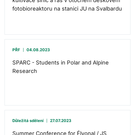
kultivace sinic a řas v otočném deskovém
fotobioreaktoru na stanici JU na Svalbardu
PŘF
04.08.2023
SPARC - Students in Polar and Alpine
Research
Důležitá sdělení
27.07.2023
Summer Conference for Élvonal / JS