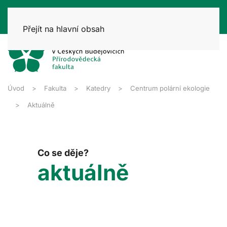
Přejít na hlavní obsah
Úvod
Fakulta
Katedry
Centrum polární ekologie
Aktuálně
Co se děje?
aktuálně