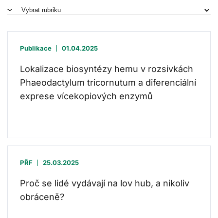
Publikace
01.04.2025
Lokalizace biosyntézy hemu v rozsivkách
Phaeodactylum tricornutum a diferenciální
exprese vícekopiových enzymů
PŘF
25.03.2025
Proč se lidé vydávají na lov hub, a nikoliv
obráceně?