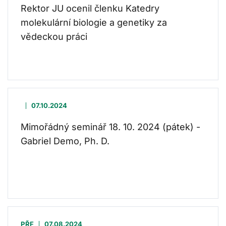
Rektor JU ocenil členku Katedry
molekulární biologie a genetiky za
vědeckou práci
07.10.2024
Mimořádný seminář 18. 10. 2024 (pátek) -
Gabriel Demo, Ph. D.
PŘF
07.08.2024