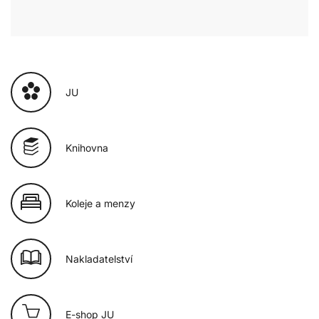
JU
Knihovna
Koleje a menzy
Nakladatelství
E-shop JU