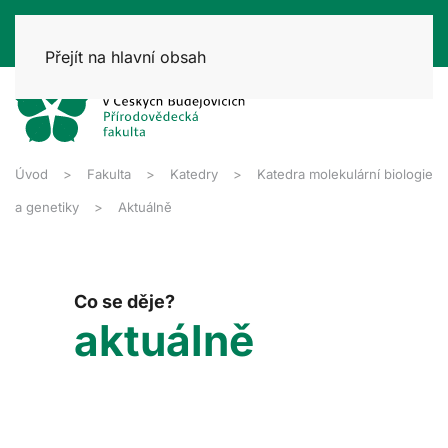
Přejít na hlavní obsah
Úvod
Fakulta
Katedry
Katedra molekulární biologie
a genetiky
Aktuálně
Co se děje?
aktuálně