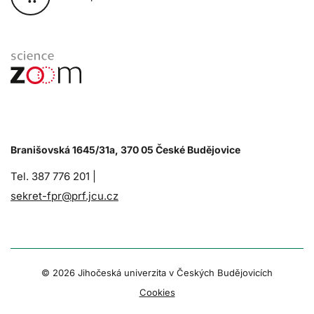
Branišovská 1645/31a, 370 05 České Budějovice
Tel. 387 776 201 |
sekret-fpr@prf.jcu.cz
© 2026 Jihočeská univerzita v Českých Budějovicích
Cookies