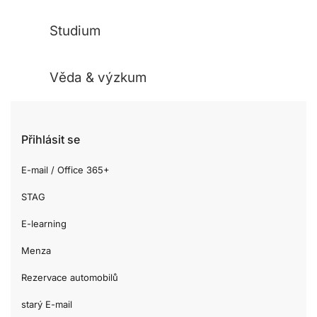
Studium
Věda & výzkum
Přihlásit se
E-mail / Office 365+
STAG
E-learning
Menza
Rezervace automobilů
starý E-mail