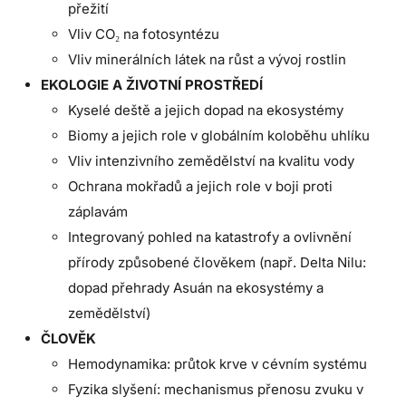
přežití
Vliv CO₂ na fotosyntézu
Vliv minerálních látek na růst a vývoj rostlin
EKOLOGIE A ŽIVOTNÍ PROSTŘEDÍ
Kyselé deště a jejich dopad na ekosystémy
Biomy a jejich role v globálním koloběhu uhlíku
Vliv intenzivního zemědělství na kvalitu vody
Ochrana mokřadů a jejich role v boji proti
záplavám
Integrovaný pohled na katastrofy a ovlivnění
přírody způsobené člověkem (např. Delta Nilu:
dopad přehrady Asuán na ekosystémy a
zemědělství)
ČLOVĚK
Hemodynamika: průtok krve v cévním systému
Fyzika slyšení: mechanismus přenosu zvuku v