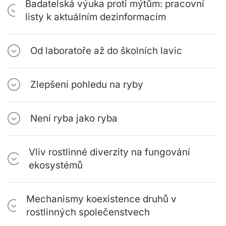
Badatelská výuka proti mýtům: pracovní
listy k aktuálním dezinformacím
Od laboratoře až do školních lavic
Zlepšení pohledu na ryby
Není ryba jako ryba
Vliv rostlinné diverzity na fungování
ekosystémů
Mechanismy koexistence druhů v
rostlinných společenstvech