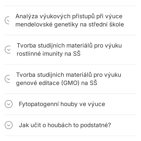
Analýza výukových přístupů při výuce
mendelovské genetiky na střední škole
Tvorba studijních materiálů pro výuku
rostlinné imunity na SŠ
Tvorba studijních materiálů pro výuku
genové editace (GMO) na SŠ
Fytopatogenní houby ve výuce
Jak učit o houbách to podstatné?