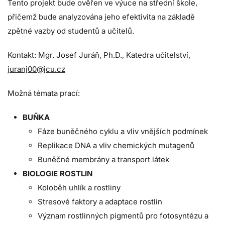
Tento projekt bude ověřen ve výuce na střední škole,
přičemž bude analyzována jeho efektivita na základě
zpětné vazby od studentů a učitelů.
Kontakt: Mgr. Josef Juráň, Ph.D., Katedra učitelství,
juranj00@jcu.cz
Možná témata prací:
BUŇKA
Fáze buněčného cyklu a vliv vnějších podmínek
Replikace DNA a vliv chemických mutagenů
Buněčné membrány a transport látek
BIOLOGIE ROSTLIN
Koloběh uhlík a rostliny
Stresové faktory a adaptace rostlin
Význam rostlinných pigmentů pro fotosyntézu a