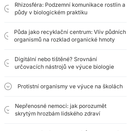
Rhizosféra: Podzemní komunikace rostlin a
půdy v biologickém praktiku
Půda jako recyklační centrum: Vliv půdních
organismů na rozklad organické hmoty
Digitální nebo tištěné? Srovnání
určovacích nástrojů ve výuce biologie
Protistní organismy ve výuce na školách
Nepřenosné nemoci: jak porozumět
skrytým hrozbám lidského zdraví