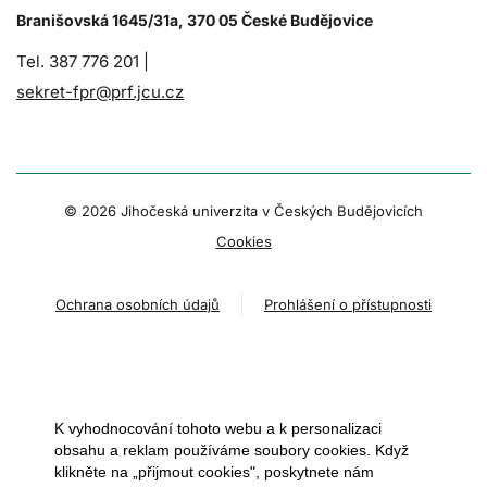
Branišovská 1645/31a, 370 05 České Budějovice
Tel. 387 776 201 |
sekret-fpr@prf.jcu.cz
© 2026 Jihočeská univerzita v Českých Budějovicích
Cookies
Ochrana osobních údajů
Prohlášení o přístupnosti
K vyhodnocování tohoto webu a k personalizaci
obsahu a reklam používáme soubory cookies. Když
klikněte na „přijmout cookies", poskytnete nám