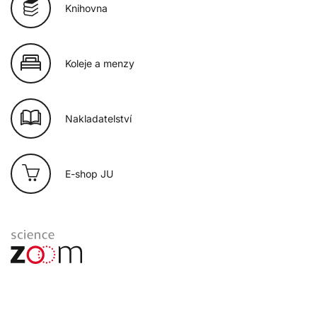
Knihovna
Koleje a menzy
Nakladatelství
E-shop JU