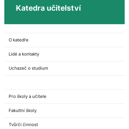
Katedra učitelství
O katedře
Lidé a kontakty
Uchazeč o studium
Pro studenty
Pro školy a učitele
Fakultní školy
Tvůrčí činnost