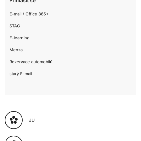
Přihlásit se
E-mail / Office 365+
STAG
E-learning
Menza
Rezervace automobilů
starý E-mail
JU