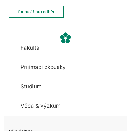
formulář pro odběr
Fakulta
Přijímací zkoušky
Studium
Věda & výzkum