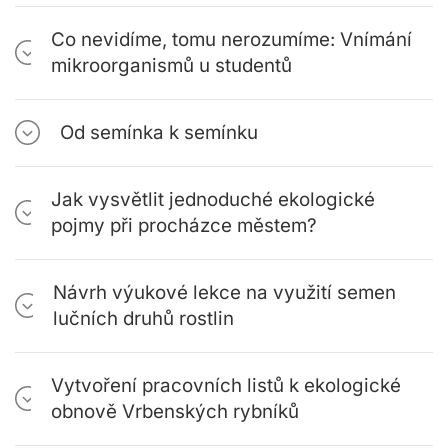
Co nevidíme, tomu nerozumíme: Vnímání
mikroorganismů u studentů
Od semínka k semínku
Jak vysvětlit jednoduché ekologické
pojmy při procházce městem?
Návrh výukové lekce na využití semen
lučních druhů rostlin
Vytvoření pracovních listů k ekologické
obnově Vrbenských rybníků