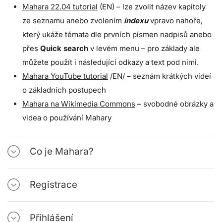
Mahara 22.04 tutorial
(EN) – lze zvolit název kapitoly
ze seznamu anebo zvolením
indexu
vpravo nahoře,
který ukáže témata dle prvních písmen nadpisů anebo
přes
Quick search
v levém menu – pro základy ale
můžete použít i následující odkazy a text pod nimi.
Mahara YouTube tutorial
/EN/ – seznám krátkých videí
o základních postupech
Mahara na Wikimedia Commons
– svobodné obrázky a
videa o používání Mahary
Co je Mahara?
Registrace
Přihlášení