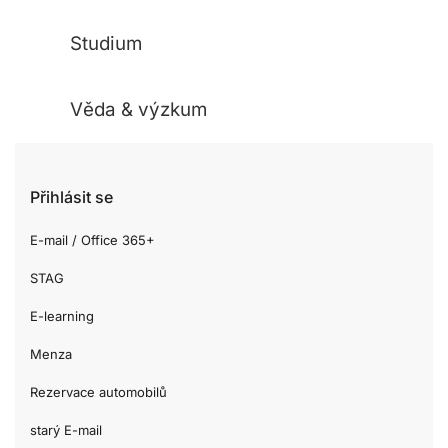
Studium
Věda & výzkum
Přihlásit se
E-mail / Office 365+
STAG
E-learning
Menza
Rezervace automobilů
starý E-mail