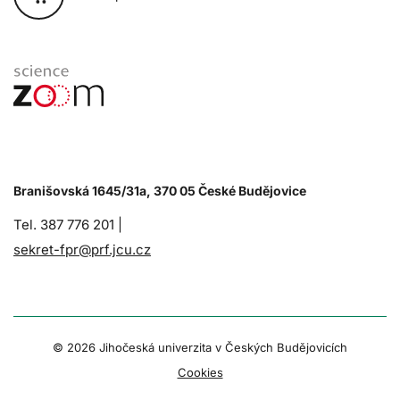
Branišovská 1645/31a, 370 05 České Budějovice
Tel. 387 776 201 |
sekret-fpr@prf.jcu.cz
© 2026 Jihočeská univerzita v Českých Budějovicích
Cookies