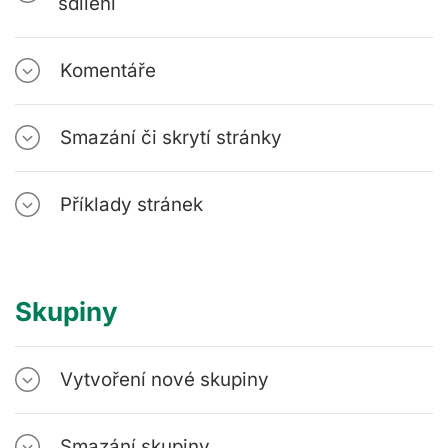
sdílení
Komentáře
Smazání či skrytí stránky
Příklady stránek
Skupiny
Vytvoření nové skupiny
Smazání skupiny