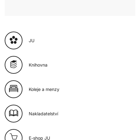
JU
Knihovna
Koleje a menzy
Nakladatelství
E-shop JU