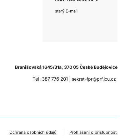
starý E-mail
Branišovská 1645/31a, 370 05 České Budějovice
Tel. 387 776 201 |
sekret-fpr@prf.jcu.cz
Ochrana osobních údajů
Prohlášení o přístupnosti