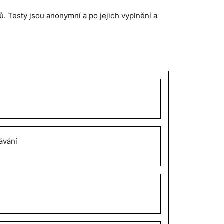
 Testy jsou anonymní a po jejich vyplnění a
ávání