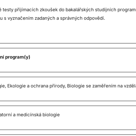
esty přijímacích zkoušek do bakalářských studijních programů.
stu s vyznačením zadaných a správných odpovědí.
jní program(y)
gie, Ekologie a ochrana přírody, Biologie se zaměřením na vzděl
atorní a medicínská biologie