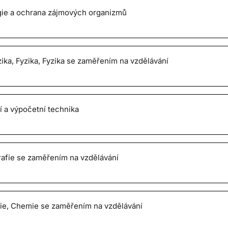
gie a ochrana zájmových organizmů
zika, Fyzika, Fyzika se zaměřením na vzdělávání
í a výpočetní technika
afie se zaměřením na vzdělávání
e, Chemie se zaměřením na vzdělávání