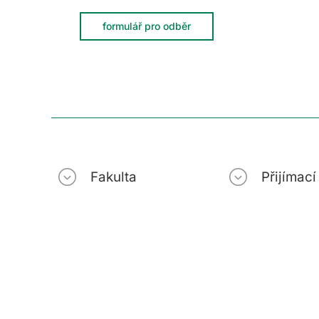
formulář pro odběr
Fakulta
Přijímac