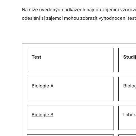
Na níže uvedených odkazech najdou zájemci vzorové t
odeslání si zájemci mohou zobrazit vyhodnocení te
Test
Studi
Biologie A
Biolo
Biologie B
Labor