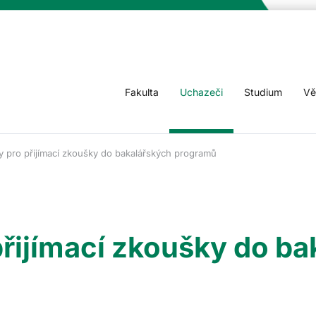
Fakulta
Uchazeči
Studium
Vě
y pro přijímací zkoušky do bakalářských programů
přijímací zkoušky do b