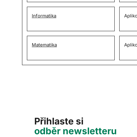
Informatika
Aplik
Matematika
Aplik
Přihlaste si
odběr newsletteru