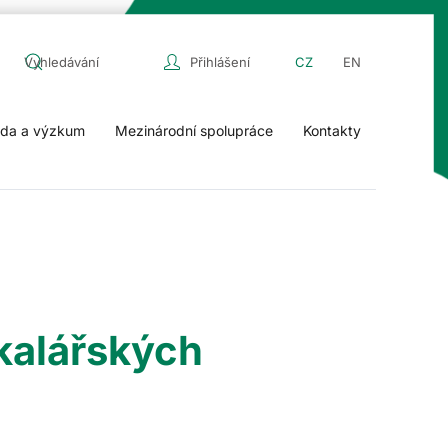
Přihlášení
CZ
EN
da a výzkum
Mezinárodní spolupráce
Kontakty
akalářských