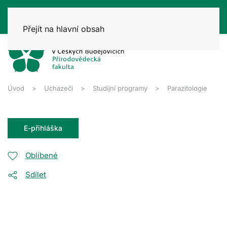
Přejít na hlavní obsah
Úvod
Uchazeči
Studijní programy
Parazitologie
E-přihláška
Oblíbené
Sdílet