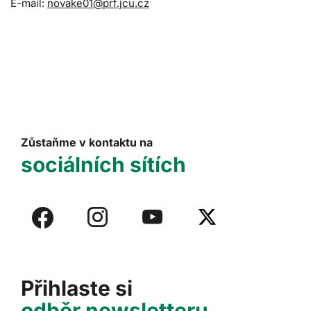
E-mail:
novake01@prf.jcu.cz
Zůstaňme v kontaktu na
sociálních sítích
Přihlaste si
odběr newsletteru