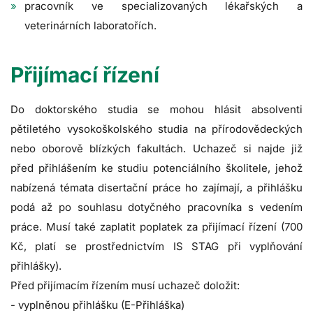
pracovník ve specializovaných lékařských a
veterinárních laboratořích.
Přijímací řízení
Do doktorského studia se mohou hlásit absolventi
pětiletého vysokoškolského studia na přírodovědeckých
nebo oborově blízkých fakultách. Uchazeč si najde již
před přihlášením ke studiu potenciálního školitele, jehož
nabízená témata disertační práce ho zajímají, a přihlášku
podá až po souhlasu dotyčného pracovníka s vedením
práce. Musí také zaplatit poplatek za přijímací řízení (700
Kč, platí se prostřednictvím IS STAG při vyplňování
přihlášky).
Před přijímacím řízením musí uchazeč doložit:
- vyplněnou přihlášku (E-Přihláška)