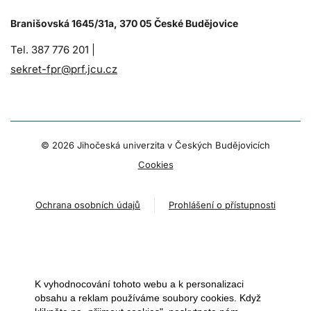
Branišovská 1645/31a, 370 05 České Budějovice
Tel. 387 776 201 |
sekret-fpr@prf.jcu.cz
© 2026 Jihočeská univerzita v Českých Budějovicích
Cookies
Ochrana osobních údajů
Prohlášení o přístupnosti
K vyhodnocování tohoto webu a k personalizaci
obsahu a reklam používáme soubory cookies. Když