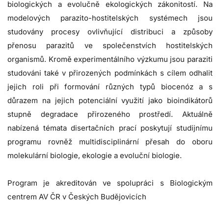
biologických a evolučně ekologických zákonitostí. Na
modelových parazito-hostitelských systémech jsou
studovány procesy ovlivňující distribuci a způsoby
přenosu parazitů ve společenstvích hostitelských
organismů. Kromě experimentálního výzkumu jsou paraziti
studováni také v přirozených podmínkách s cílem odhalit
jejich roli při formování různých typů biocenóz a s
důrazem na jejich potenciální využití jako bioindikátorů
stupně degradace přirozeného prostředí. Aktuálně
nabízená témata disertačních prací poskytují studijnímu
programu rovněž multidisciplinární přesah do oboru
molekulární biologie, ekologie a evoluční biologie.
Program je akreditován ve spolupráci s Biologickým
centrem AV ČR v Českých Budějovicích