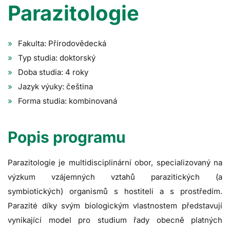
Parazitologie
Fakulta: Přírodovědecká
Typ studia: doktorský
Doba studia: 4 roky
Jazyk výuky: čeština
Forma studia: kombinovaná
Popis programu
Parazitologie je multidisciplinární obor, specializovaný na
výzkum vzájemných vztahů parazitických (a
symbiotických) organismů s hostiteli a s prostředím.
Parazité díky svým biologickým vlastnostem představují
vynikající model pro studium řady obecně platných