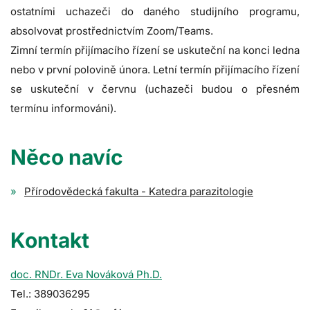
ostatními uchazeči do daného studijního programu,
absolvovat prostřednictvím Zoom/Teams.
Zimní termín přijímacího řízení se uskuteční na konci ledna
nebo v první polovině února. Letní termín přijímacího řízení
se uskuteční v červnu (uchazeči budou o přesném
termínu informováni).
Něco navíc
Přírodovědecká fakulta - Katedra parazitologie
Kontakt
doc. RNDr. Eva Nováková Ph.D.
Tel.: 389036295