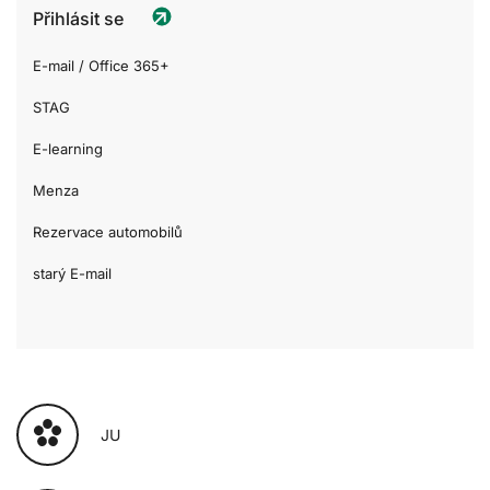
Přihlásit se
E-mail / Office 365+
STAG
E-learning
Menza
Rezervace automobilů
starý E-mail
JU