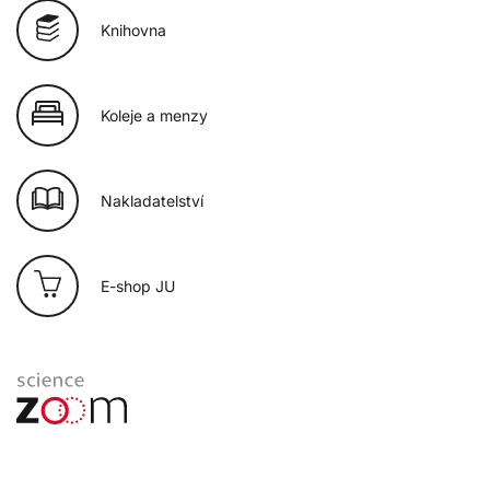
Knihovna
Koleje a menzy
Nakladatelství
E-shop JU