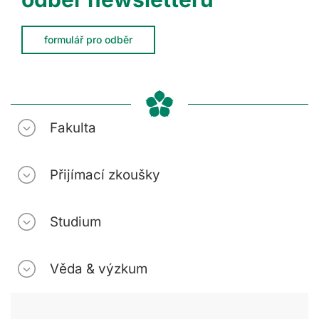
formulář pro odběr
Fakulta
Přijímací zkoušky
Studium
Věda & výzkum