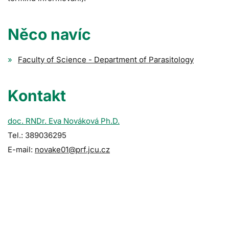
Něco navíc
Faculty of Science - Department of Parasitology
Kontakt
doc. RNDr. Eva Nováková Ph.D.
Tel.: 389036295
E-mail:
novake01@prf.jcu.cz