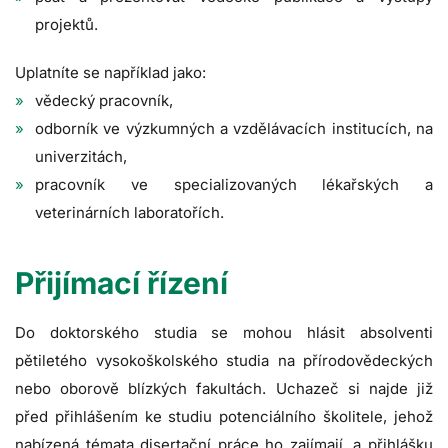
projektů.
Uplatníte se například jako:
vědecký pracovník,
odborník ve výzkumných a vzdělávacích institucích, na
univerzitách,
pracovník ve specializovaných lékařských a
veterinárních laboratořích.
Přijímací řízení
Do doktorského studia se mohou hlásit absolventi
pětiletého vysokoškolského studia na přírodovědeckých
nebo oborově blízkých fakultách. Uchazeč si najde již
před přihlášením ke studiu potenciálního školitele, jehož
nabízená témata disertační práce ho zajímají, a přihlášku