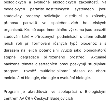
biologických a evolučně ekologických zákonitostí. Na
modelových parazito-hostitelských systémech jsou
studovány procesy ovlivňující distribuci a způsoby
přenosu parazitů ve společenstvích hostitelských
organismů. Kromě experimentálního výzkumu jsou paraziti
studováni také v přirozených podmínkách s cílem odhalit
jejich roli při formování různých typů biocenóz a s
důrazem na jejich potenciální využití jako bioindikátorů
stupně degradace přirozeného prostředí. Aktuálně
nabízena témata disertačních prací poskytují studijnímu
programu rovněž multidisciplinární přesah do oboru
molekulární biologie, ekologie a evoluční biologie.
Program je akreditován ve spolupráci s Biologickým
centrem AV ČR v Českých Budějovicích