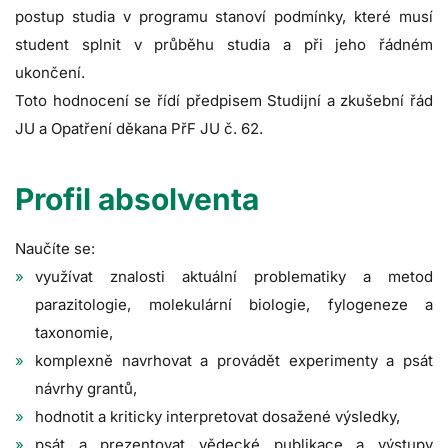
postup studia v programu stanoví podmínky, které musí
student splnit v průběhu studia a při jeho řádném
ukončení.
Toto hodnocení se řídí předpisem Studijní a zkušební řád
JU a Opatření děkana PřF JU č. 62.
Profil absolventa
Naučíte se:
využívat znalosti aktuální problematiky a metod
parazitologie, molekulární biologie, fylogeneze a
taxonomie,
komplexně navrhovat a provádět experimenty a psát
návrhy grantů,
hodnotit a kriticky interpretovat dosažené výsledky,
psát a prezentovat vědecké publikace a výstupy