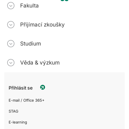
Fakulta
Přijímací zkoušky
Studium
Věda & výzkum
Přihlásit se
E-mail / Office 365+
STAG
E-learning