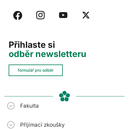
Přihlaste si
odběr newsletteru
formulář pro odběr
Fakulta
Přijímací zkoušky