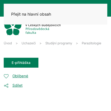
Přejít na hlavní obsah
Úvod
Uchazeči
Studijní programy
Parazitologie
E-přihláška
Oblíbené
Sdílet