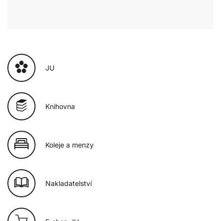
JU
Knihovna
Koleje a menzy
Nakladatelství