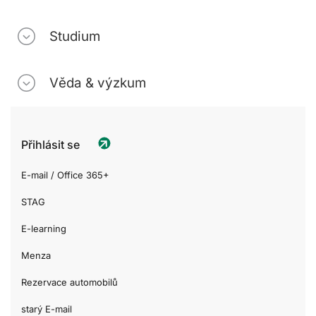
Studium
Věda & výzkum
Přihlásit se
E-mail / Office 365+
STAG
E-learning
Menza
Rezervace automobilů
starý E-mail