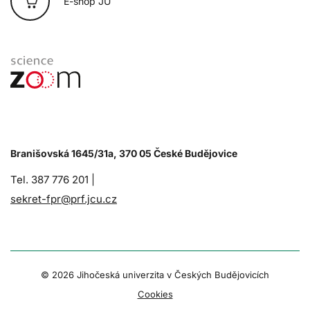
E-shop JU
Branišovská 1645/31a, 370 05 České Budějovice
Tel. 387 776 201 |
sekret-fpr@prf.jcu.cz
© 2026 Jihočeská univerzita v Českých Budějovicích
Cookies