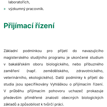
laboratořích,
výzkumný pracovník.
Přijímací řízení
Základní podmínkou pro přijetí do navazujícího
magisterského studijního programu je ukončené studium
v bakalářském oboru biologického, nebo příbuzného
zaměření (např. zemědělského, zdravotnického,
veterinárního, ekologického). Další podmínky k přijetí do
studia jsou specifikovány Vyhláškou o přijímacím řízení.
V průběhu přijímacím pohovoru uchazeč prokazuje
především přiměřené znalosti obecných biologických
základů a způsobilost k tvůrčí práci.