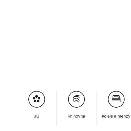
JU
Knihovna
Koleje a menzy