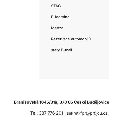
STAG
E-learning
Menza
Rezervace automobilů
starý E-mail
Branišovská 1645/31a, 370 05 České Budějovice
Tel. 387 776 201 |
sekret-fpr@prf.jcu.cz