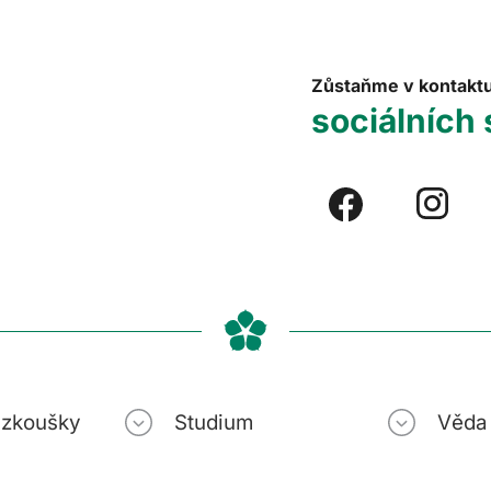
Zůstaňme v kontakt
sociálních 
í zkoušky
Studium
Věda