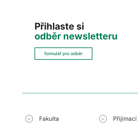
Přihlaste si
odběr newsletteru
formulář pro odběr
Fakulta
Přijímac