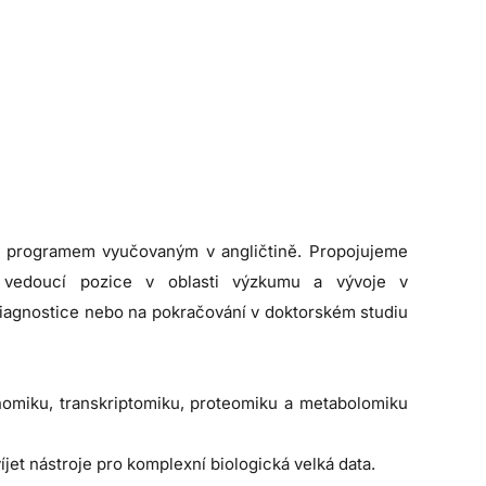
m programem vyučovaným v angličtině. Propojujeme
a vedoucí pozice v oblasti výzkumu a vývoje v
iagnostice nebo na pokračování v doktorském studiu
enomiku, transkriptomiku, proteomiku a metabolomiku
íjet nástroje pro komplexní biologická velká data.