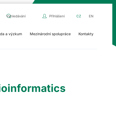
Přihlášení
CZ
EN
da a výzkum
Mezinárodní spolupráce
Kontakty
ioinformatics