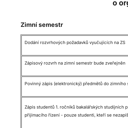
o o
Zimní semestr
Dodání rozvrhových požadavků vyučujících na ZS
Zápisový rozvrh na zimní semestr bude zveřejněn
Povinný zápis (elektronický) předmětů do zimního
Zápis studentů 1. ročníků bakalářských studijních
přijímacího řízení - pouze studenti, kteří se nezapíš