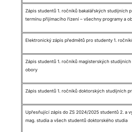
Zápis studentů 1. ročníků bakalářských studijních
termínu přijímacího řízení – všechny programy a o
Elektronický zápis předmětů pro studenty 1. roční
Zápis studentů 1. ročníků magisterských studijní
obory
Zápis studentů 1. ročníků doktorských studijních
Upřesňující zápis do ZS 2024/2025 studentů 2. a v
mag. studia a všech studentů doktorského studia