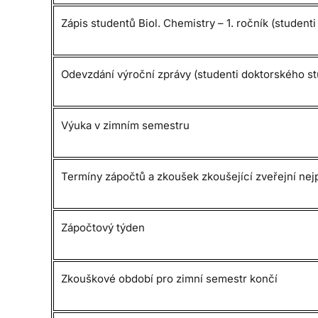
Zápis studentů Biol. Chemistry – 1. ročník (studenti
Odevzdání výroční zprávy (studenti doktorského s
Výuka v zimním semestru
Termíny zápočtů a zkoušek zkoušející zveřejní nej
Zápočtový týden
Zkouškové období pro zimní semestr končí