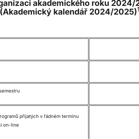
rganizaci akademického roku 2024/
(Akademický kalendář 2024/2025)
 semestru
 programů přijatých v řádném termínu
í on-line