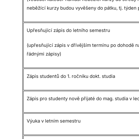
neběžící kurzy budou vyvěšeny do pátku, tj. týden 
Upřesňující zápis do letního semestru
(upřesňující zápis v dřívějším termínu po dohodě n
řádnými zápisy)
Zápis studentů do 1. ročníku dokt. studia
Zápis pro studenty nově přijaté do mag. studia v l
Výuka v letním semestru