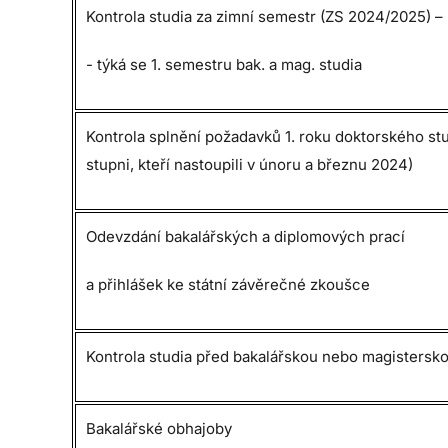
Kontrola studia za zimní semestr (ZS 2024/2025) –
- týká se 1. semestru bak. a mag. studia
Kontrola splnění požadavků 1. roku doktorského st
stupni, kteří nastoupili v únoru a březnu 2024)
Odevzdání bakalářských a diplomových prací
a přihlášek ke státní závěrečné zkoušce
Kontrola studia před bakalářskou nebo magistersko
Bakalářské obhajoby