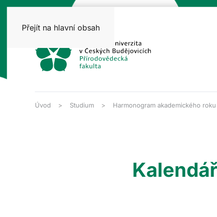
Přejít na hlavní obsah
Úvod
Studium
Harmonogram akademického roku
Kalendá