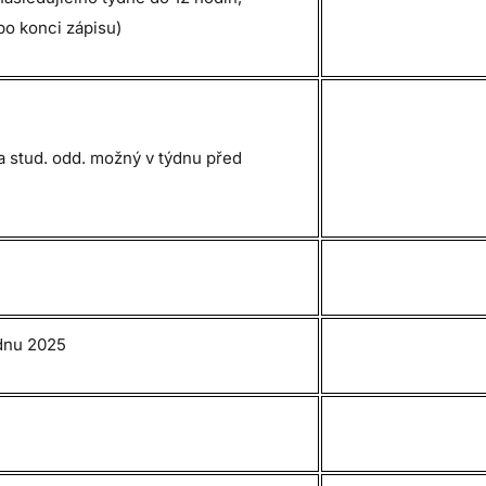
po konci zápisu)
a stud. odd. možný v týdnu před
ednu 2025