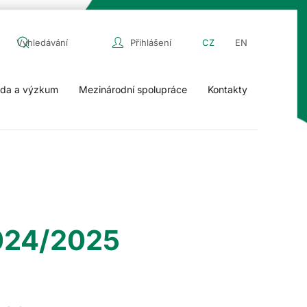
Přihlášení
CZ
EN
da a výzkum
Mezinárodní spolupráce
Kontakty
024/2025