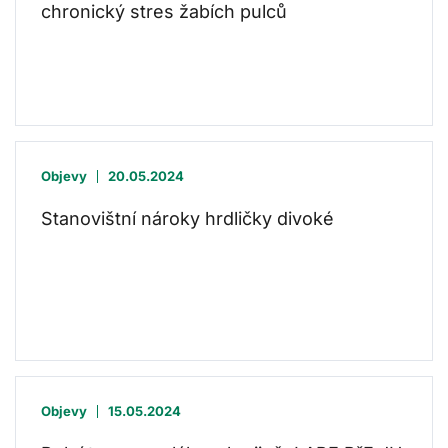
chronický stres žabích pulců
Objevy
20.05.2024
Stanovištní nároky hrdličky divoké
Objevy
15.05.2024