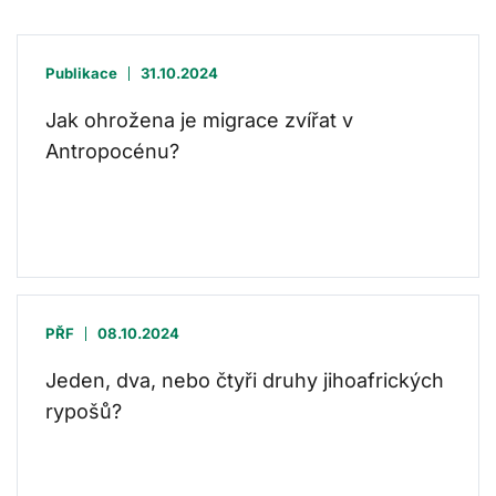
Publikace
31.10.2024
Jak ohrožena je migrace zvířat v
Antropocénu?
PŘF
08.10.2024
Jeden, dva, nebo čtyři druhy jihoafrických
rypošů?