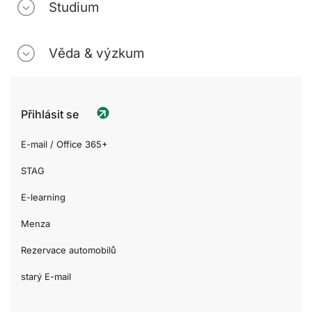
Studium
Věda & výzkum
Přihlásit se
E-mail / Office 365+
STAG
E-learning
Menza
Rezervace automobilů
starý E-mail