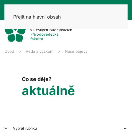
Přejít na hlavní obsah
Úvod
Věda a výzkum
Naše objevy
Co se děje?
aktuálně