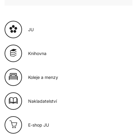
JU
Knihovna
Koleje a menzy
Nakladatelství
E-shop JU