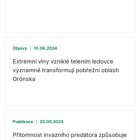
Objevy
10.06.2024
Extrémní vlny vzniklé telením ledovce
významně transformují pobřežní oblasti
Grónska
Publikace
20.05.2024
Přítomnost invazního predátora způsobuje