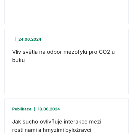
24.06.2024
Vliv světla na odpor mezofylu pro CO2 u
buku
Publikace
18.06.2024
Jak sucho ovlivňuje interakce mezi
rostlinami a hmyzími býložravci