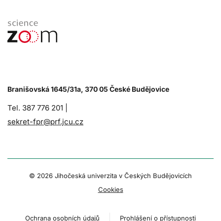
Branišovská 1645/31a, 370 05 České Budějovice
Tel. 387 776 201 |
sekret-fpr@prf.jcu.cz
© 2026 Jihočeská univerzita v Českých Budějovicích
Cookies
Ochrana osobních údajů
Prohlášení o přístupnosti