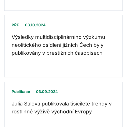
PŘF
03.10.2024
Výsledky multidisciplinárního výzkumu
neolitického osídlení jižních Čech byly
publikovány v prestižních časopisech
Publikace
03.09.2024
Julia Salova publikovala tisícileté trendy v
rostlinné výživě východní Evropy