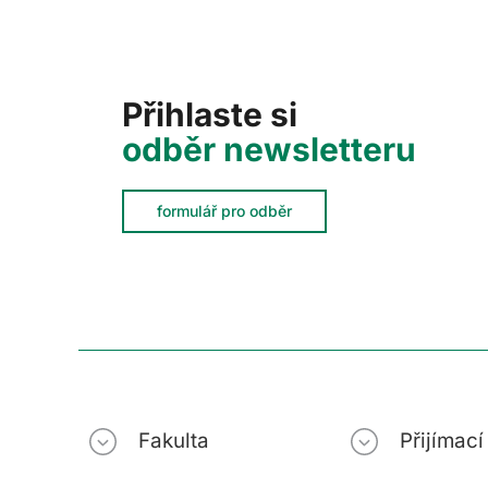
Přihlaste si
odběr newsletteru
formulář pro odběr
Fakulta
Přijímac