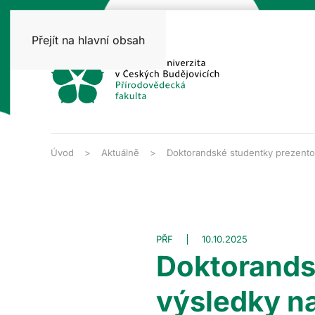
Přejít na hlavní obsah
Úvod
Aktuálně
Doktorandské studentky prezent
PŘF
10.10.2025
Doktorands
výsledky n