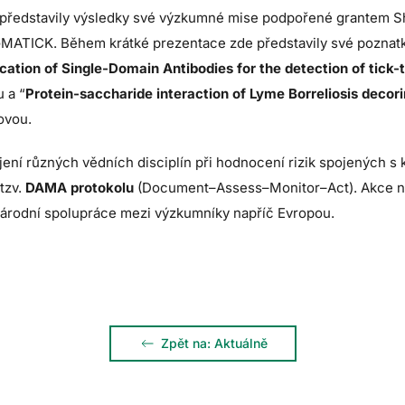
 představily výsledky své výzkumné mise podpořené grantem Sh
ATICK. Během krátké prezentace zde představily své poznatk
ication of Single-Domain Antibodies for the detection of tick
 a “
Protein-saccharide interaction of Lyme Borreliosis decori
ovou.
jení různých vědních disciplín při hodnocení rizik spojených s k
 tzv.
DAMA protokolu
(Document–Assess–Monitor–Act). Akce nab
národní spolupráce mezi výzkumníky napříč Evropou.
Zpět na: Aktuálně