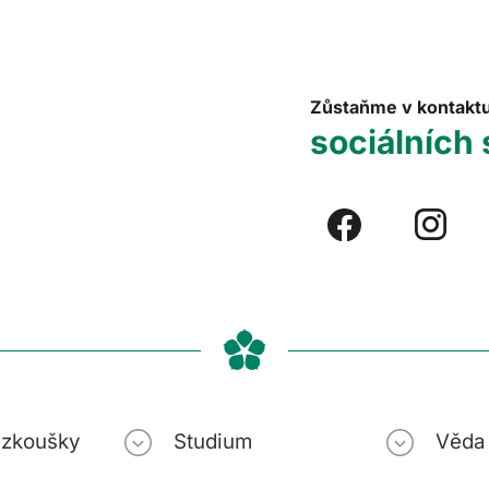
Zůstaňme v kontakt
sociálních 
í zkoušky
Studium
Věda