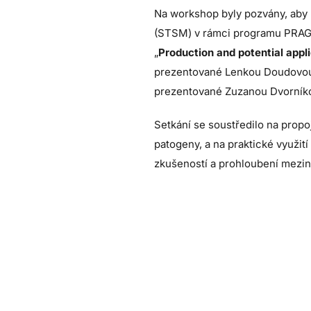
Na workshop byly pozvány, aby
(STSM) v rámci programu PRAGM
„
Production and potential appl
prezentované Lenkou Doudovou
prezentované Zuzanou Dvorník
Setkání se soustředilo na propo
patogeny, a na praktické využití
zkušeností a prohloubení mezi