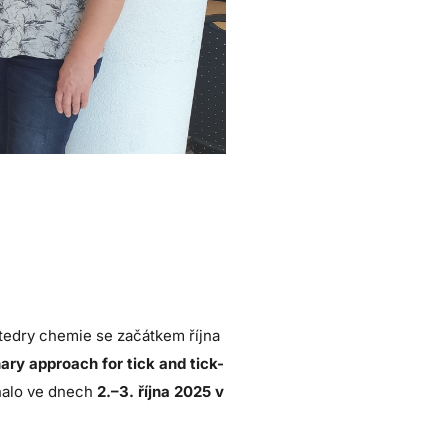
tedry chemie se začátkem října
ry approach for tick and tick-
onalo ve dnech
2.–3. října 2025 v