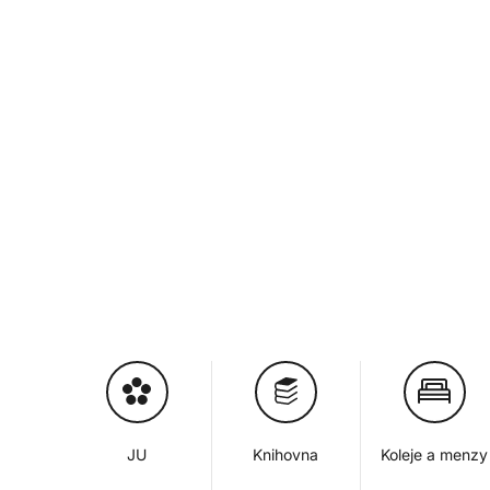
JU
Knihovna
Koleje a menzy