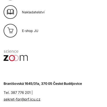
Nakladatelství
E-shop JU
Branišovská 1645/31a, 370 05 České Budějovice
Tel. 387 776 201 |
sekret-fpr@prf.jcu.cz