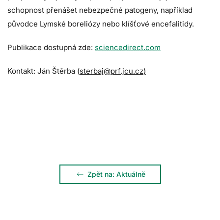
schopnost přenášet nebezpečné patogeny, například
původce Lymské boreliózy nebo klíšťové encefalitidy.
Publikace dostupná zde:
sciencedirect.com
Kontakt: Ján Štěrba (
sterbaj@prf.jcu.cz
)
Zpět na: Aktuálně