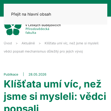
Přejít na hlavní obsah
Úvod
Aktuálně
Klíšťata umí víc, než jsme si mysleli:
vědci popsali mechanismus důležitý pro jejich vývoj
Publikace
28.05.2026
Klíšťata umí víc, než
jsme si mysleli: vědci
popsali