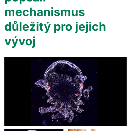
mechanismus
důležitý pro jejich
vývoj