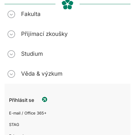
Fakulta
Přijímací zkoušky
Studium
Věda & výzkum
Přihlásit se
E-mail / Office 365+
STAG