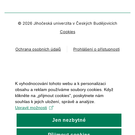
© 2026 Jihočeská univerzita v Českých Budějovicích
Cookies
Ochrana osobních údajů
Prohlášení o přístupnosti
K vyhodnocování tohoto webu a k personalizaci
obsahu a reklam používáme soubory cookies. Když
klikněte na „přijmout cookies", poskytnete nám
souhlas k jejich uložení, správě a analýze.
Upravit možnosti
Jen nezbytné
Přijmout cookies