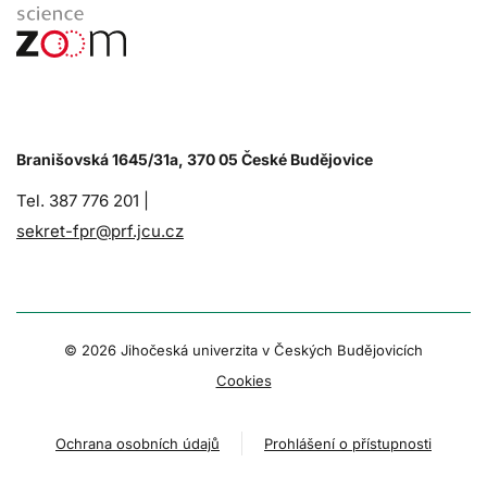
Branišovská 1645/31a, 370 05 České Budějovice
Tel. 387 776 201 |
sekret-fpr@prf.jcu.cz
© 2026 Jihočeská univerzita v Českých Budějovicích
Cookies
Ochrana osobních údajů
Prohlášení o přístupnosti