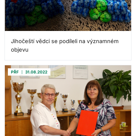
Jihočeští vědci se podíleli na významném
objevu
PŘF
31.08.2022