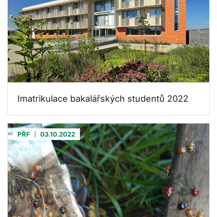
Imatrikulace bakalářských studentů 2022
PŘF
03.10.2022