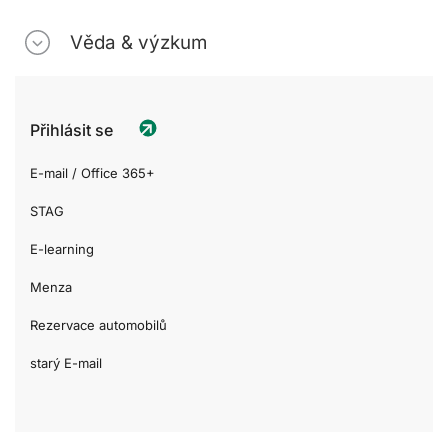
Věda & výzkum
Přihlásit se
E-mail / Office 365+
STAG
E-learning
Menza
Rezervace automobilů
starý E-mail