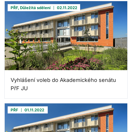
PŘF, Důležitá sdělení
02.11.2022
Vyhlášení voleb do Akademického senátu
PřF JU
PŘF
01.11.2022