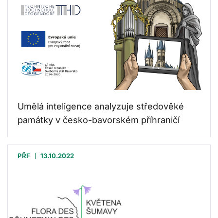
Umělá inteligence analyzuje středověké
památky v česko-bavorském příhraničí
PŘF
13.10.2022