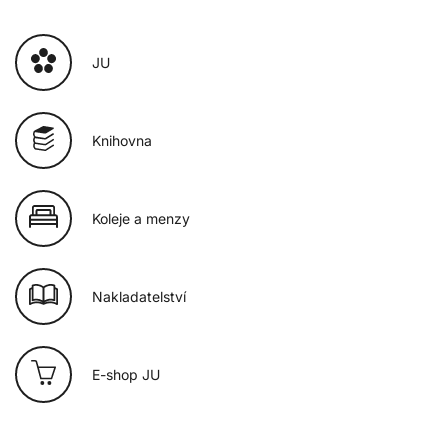
JU
Knihovna
Koleje a menzy
Nakladatelství
E-shop JU