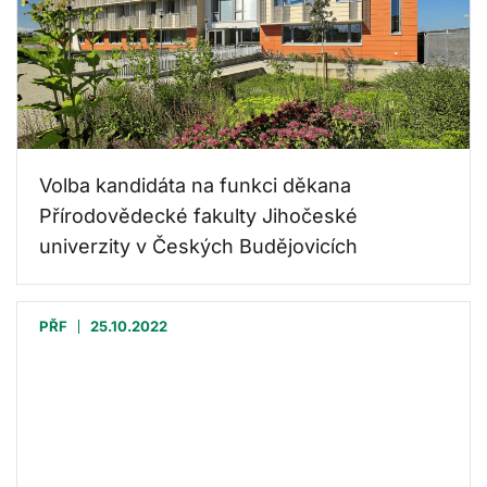
Volba kandidáta na funkci děkana
Přírodovědecké fakulty Jihočeské
univerzity v Českých Budějovicích
PŘF
25.10.2022