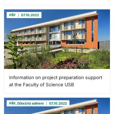
PŘF
07.10.2022
Information on project preparation support
at the Faculty of Science USB
PŘF, Důležitá sdělení
07.10.2022