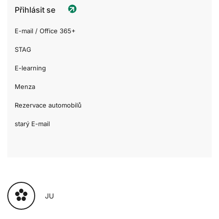
Přihlásit se
E-mail / Office 365+
STAG
E-learning
Menza
Rezervace automobilů
starý E-mail
JU