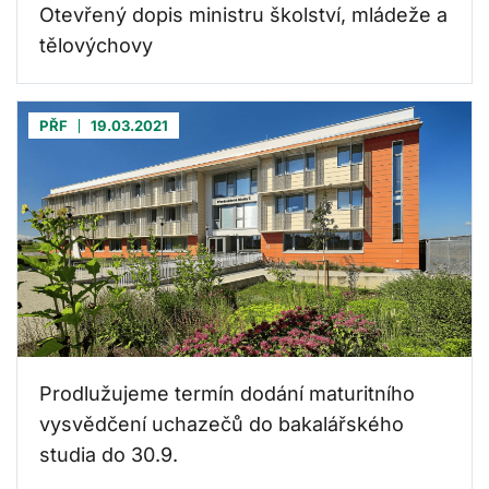
Otevřený dopis ministru školství, mládeže a
tělovýchovy
PŘF
19.03.2021
Prodlužujeme termín dodání maturitního
vysvědčení uchazečů do bakalářského
studia do 30.9.