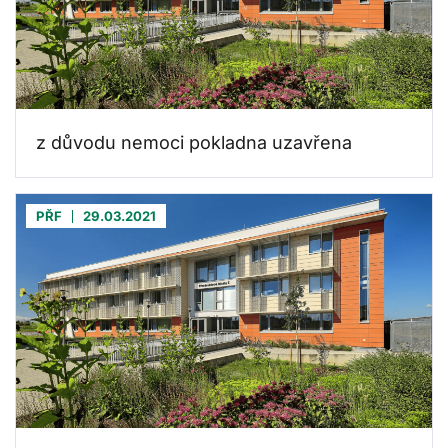
z důvodu nemoci pokladna uzavřena
PŘF
29.03.2021