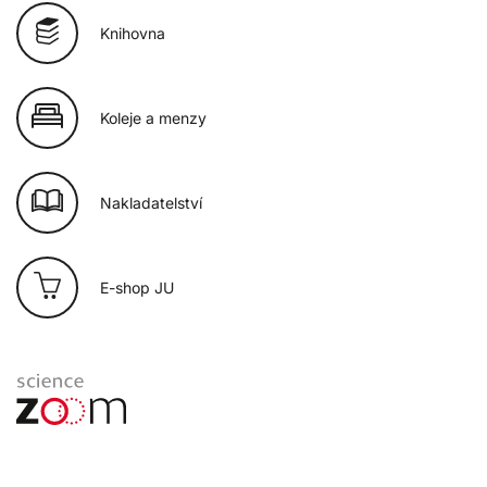
Knihovna
Koleje a menzy
Nakladatelství
E-shop JU