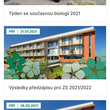
Týden se současnou biologií 2021
PŘF
21.07.2021
Výsledky předzápisu pro ZS 2021/2022
PŘF
28.05.2021