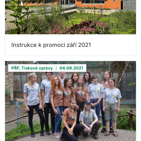
Instrukce k promoci září 2021
PŘF, Tiskové zprávy
04.09.2021