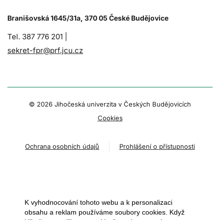
Branišovská 1645/31a, 370 05 České Budějovice
Tel. 387 776 201 |
sekret-fpr@prf.jcu.cz
© 2026 Jihočeská univerzita v Českých Budějovicích
Cookies
Ochrana osobních údajů
Prohlášení o přístupnosti
K vyhodnocování tohoto webu a k personalizaci
obsahu a reklam používáme soubory cookies. Když