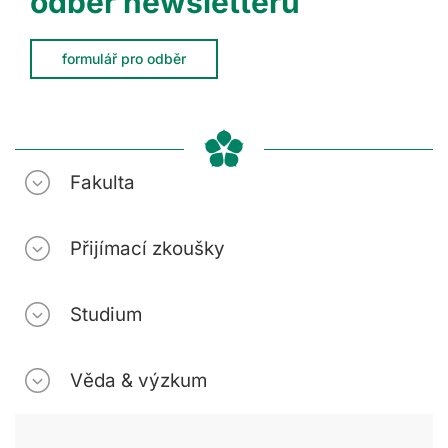
odběr newsletteru
formulář pro odběr
Fakulta
Přijímací zkoušky
Studium
Věda & výzkum