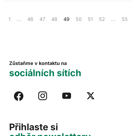
1
...
46
47
48
49
50
51
52
...
55
Zůstaňme v kontaktu na
sociálních sítích
Přihlaste si