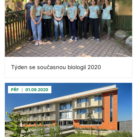
Týden se současnou biologií 2020
PŘF
01.09.2020