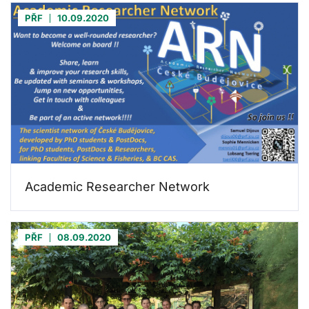
PŘF
10.09.2020
Academic Researcher Network
PŘF
08.09.2020