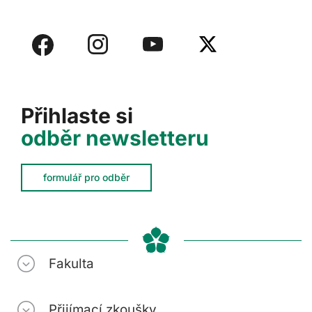
Přihlaste si
odběr newsletteru
formulář pro odběr
Fakulta
Přijímací zkoušky