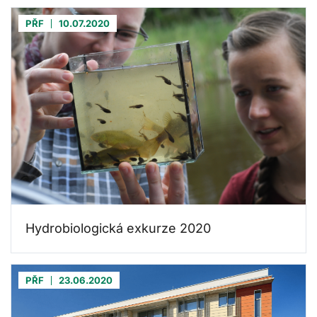
PŘF
10.07.2020
Hydrobiologická exkurze 2020
PŘF
23.06.2020