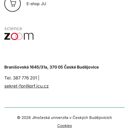
E-shop JU
Branišovská 1645/31a, 370 05 České Budějovice
Tel. 387 776 201 |
sekret-fpr@prf.jcu.cz
© 2026 Jihočeská univerzita v Českých Budějovicích
Cookies