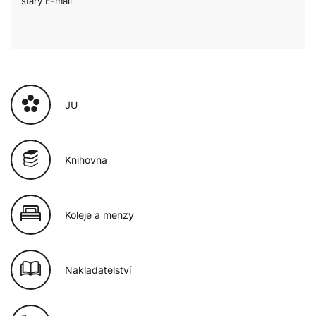
starý E-mail
JU
Knihovna
Koleje a menzy
Nakladatelství