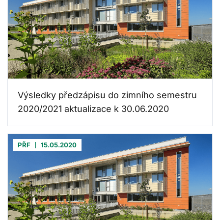
Výsledky předzápisu do zimního semestru
2020/2021 aktualizace k 30.06.2020
PŘF
15.05.2020