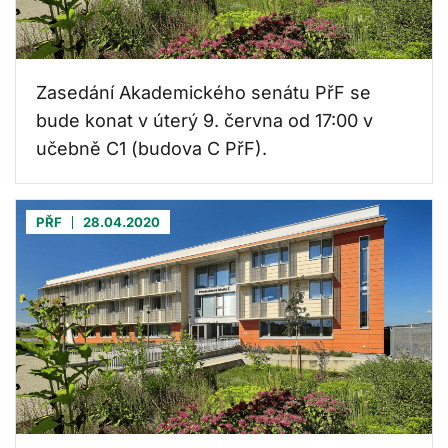
Zasedání Akademického senátu PřF se
bude konat v úterý 9. června od 17:00 v
učebně C1 (budova C PřF).
PŘF
28.04.2020