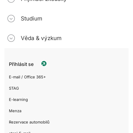
Studium
Věda & výzkum
Přihlásit se
E-mail / Office 365+
STAG
E-learning
Menza
Rezervace automobilů