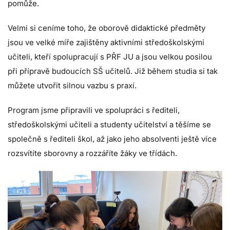
pomůže.
Velmi si ceníme toho, že oborově didaktické předměty
jsou ve velké míře zajištěny aktivními středoškolskými
učiteli, kteří spolupracují s PŘF JU a jsou velkou posilou
při přípravě budoucích SŠ učitelů. Již během studia si tak
můžete utvořit silnou vazbu s praxí.
Program jsme připravili ve spolupráci s řediteli,
středoškolskými učiteli a studenty učitelství a těšíme se
společně s řediteli škol, až jako jeho absolventi ještě více
rozsvítíte sborovny a rozzáříte žáky ve třídách.