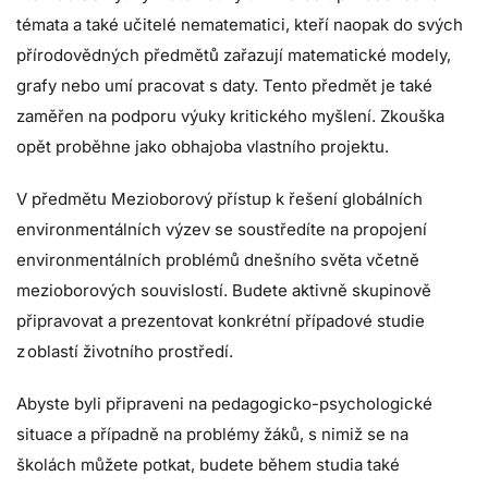
témata a také učitelé nematematici, kteří naopak do svých
přírodovědných předmětů zařazují matematické modely,
grafy nebo umí pracovat s daty. Tento předmět je také
zaměřen na podporu výuky kritického myšlení. Zkouška
opět proběhne jako obhajoba vlastního projektu.
V předmětu Mezioborový přístup k řešení globálních
environmentálních výzev se soustředíte na propojení
environmentálních problémů dnešního světa včetně
mezioborových souvislostí. Budete aktivně skupinově
připravovat a prezentovat konkrétní případové studie
z oblastí životního prostředí.
Abyste byli připraveni na pedagogicko-psychologické
situace a případně na problémy žáků, s nimiž se na
školách můžete potkat, budete během studia také