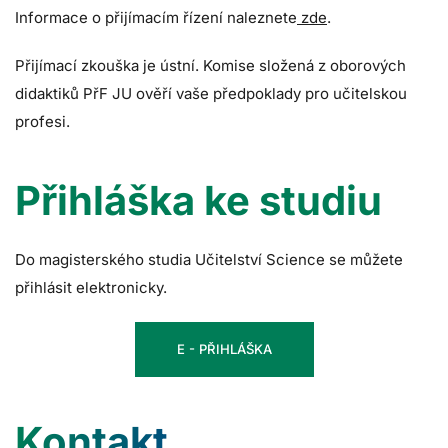
Informace o přijímacím řízení naleznete
zde
.
Přijímací zkouška je ústní. Komise složená z oborových
didaktiků PřF JU ověří vaše předpoklady pro učitelskou
profesi.
Přihláška ke studiu
Do magisterského studia Učitelství Science se můžete
přihlásit elektronicky.
E - PŘIHLÁŠKA
Kontakt