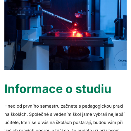
Informace o studiu
Hned od prvního semestru začnete s pedagogickou praxí
na školách. Společně s vedením škol jsme vybrali nejlepší
učitele, kteří se o vás na školách postarají, budou vám při
vašich praxích oporou a těší se, že budete už při vašem