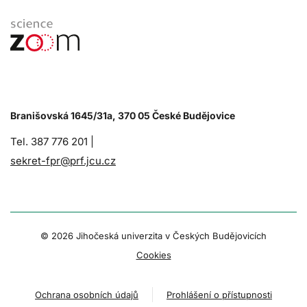
Branišovská 1645/31a, 370 05 České Budějovice
Tel. 387 776 201 |
sekret-fpr@prf.jcu.cz
© 2026 Jihočeská univerzita v Českých Budějovicích
Cookies
Ochrana osobních údajů
Prohlášení o přístupnosti