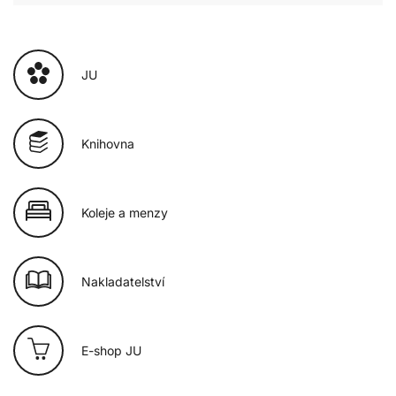
JU
Knihovna
Koleje a menzy
Nakladatelství
E-shop JU