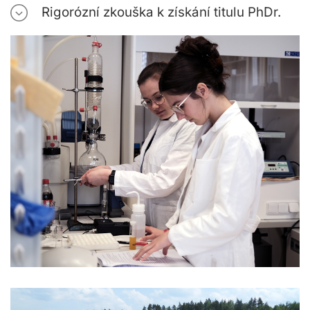
Rigorózní zkouška k získání titulu PhDr.