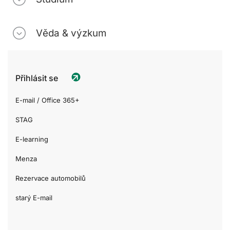
Věda & výzkum
Přihlásit se
E-mail / Office 365+
STAG
E-learning
Menza
Rezervace automobilů
starý E-mail