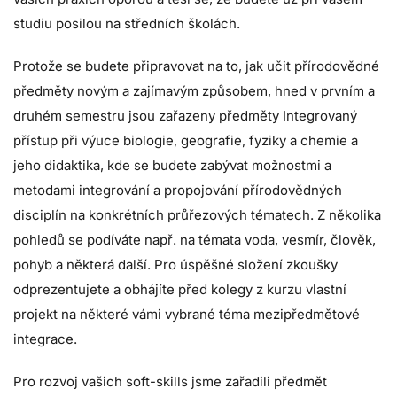
studiu posilou na středních školách.
Protože se budete připravovat na to, jak učit přírodovědné
předměty novým a zajímavým způsobem, hned v prvním a
druhém semestru jsou zařazeny předměty Integrovaný
přístup při výuce biologie, geografie, fyziky a chemie a
jeho didaktika, kde se budete zabývat možnostmi a
metodami integrování a propojování přírodovědných
disciplín na konkrétních průřezových tématech. Z několika
pohledů se podíváte např. na témata voda, vesmír, člověk,
pohyb a některá další. Pro úspěšné složení zkoušky
odprezentujete a obhájíte před kolegy z kurzu vlastní
projekt na některé vámi vybrané téma mezipředmětové
integrace.
Pro rozvoj vašich soft-skills jsme zařadili předmět