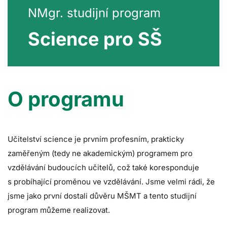
NMgr. studijní program
Science pro SŠ
O programu
Učitelství science je prvním profesním, prakticky
zaměřeným (tedy ne akademickým) programem pro
vzdělávání budoucích učitelů, což také koresponduje
s probíhající proměnou ve vzdělávání. Jsme velmi rádi, že
jsme jako první dostali důvěru MŠMT a tento studijní
program můžeme realizovat.