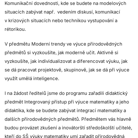
Komunikační dovednosti, kde se budete na modelových
situacích zabývat např. vedením diskusí, komunikací
v krizových situacích nebo technikou vystupování a
rétorikou.
V předmětu Moderní trendy ve výuce přírodovědných
předmětů si vyzkoušíte, jak moderně učit. Aktivně si
vyzkoušíte, jak individualizovat a diferencovat výuku, jak
se dá pracovat projektově, skupinově, jak se dá při výuce
využít umělá inteligence.
I na žádost ředitelů jsme do programu zařadili didaktický
předmět Integrovaný přístup při výuce matematiky a jeho
didaktika, kde se budete zabývat integrací matematiky a
dalších přírodovědných předmětů. Předmětem vás hlavně
budou provázet zkušení a inovátorští středoškolští učitelé,
kteří do SŠ výuky matematiky umí zařadit přírodovědná