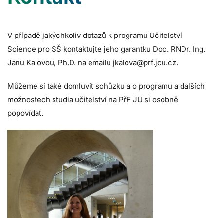
V případě jakýchkoliv dotazů k programu Učitelství
Science pro SŠ kontaktujte jeho garantku Doc. RNDr. Ing.
Janu Kalovou, Ph.D. na emailu
jkalova@prf.jcu.cz
.
Můžeme si také domluvit schůzku a o programu a dalších
možnostech studia učitelství na PřF JU si osobně
popovídat.